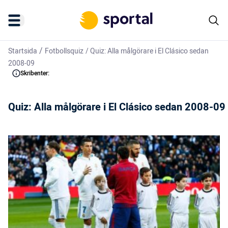
/
Startsida
Fotbollsquiz
/
Quiz: Alla målgörare i El Clásico sedan
2008-09
Skribenter:
Quiz: Alla målgörare i El Clásico sedan 2008-09