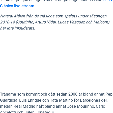
Clásico live stream
.
Notera! Målen från de clásicos som spelats under säsongen
2018-19 (Coutinho, Arturo Vidal, Lucas Vázquez och Malcom)
har inte inkluderats.
Tränarna som kommit och gått sedan 2008 är bland annat Pep
Guardiola, Luis Enríque och Tata Martino för Barcelonas del,
medan Real Madrid haft bland annat José Mourinho, Carlo
Ancelotti och Julen Lopetegui.