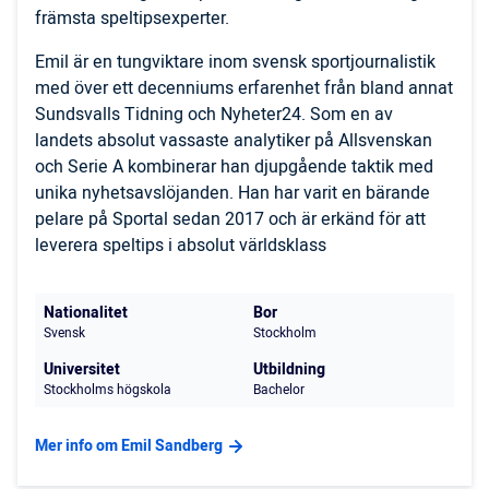
främsta speltipsexperter.
Emil är en tungviktare inom svensk sportjournalistik
med över ett decenniums erfarenhet från bland annat
Sundsvalls Tidning och Nyheter24. Som en av
landets absolut vassaste analytiker på Allsvenskan
och Serie A kombinerar han djupgående taktik med
unika nyhetsavslöjanden. Han har varit en bärande
pelare på Sportal sedan 2017 och är erkänd för att
leverera speltips i absolut världsklass
Nationalitet
Bor
Svensk
Stockholm
Universitet
Utbildning
Stockholms högskola
Bachelor
Mer info om Emil Sandberg