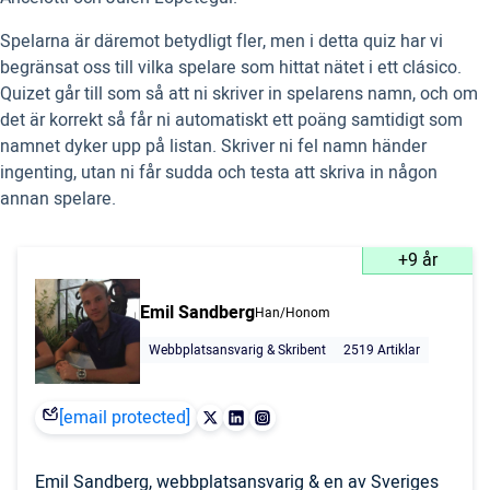
Spelarna är däremot betydligt fler, men i detta quiz har vi
begränsat oss till vilka spelare som hittat nätet i ett clásico.
Quizet går till som så att ni skriver in spelarens namn, och om
det är korrekt så får ni automatiskt ett poäng samtidigt som
namnet dyker upp på listan. Skriver ni fel namn händer
ingenting, utan ni får sudda och testa att skriva in någon
annan spelare.
+9 år
Emil Sandberg
Han/Honom
Webbplatsansvarig & Skribent
2519 Artiklar
[email protected]
Emil Sandberg, webbplatsansvarig & en av Sveriges