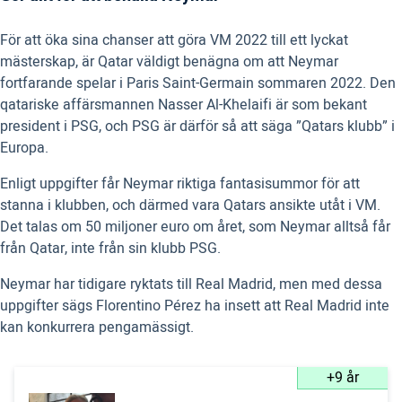
För att öka sina chanser att göra VM 2022 till ett lyckat
mästerskap, är Qatar väldigt benägna om att Neymar
fortfarande spelar i Paris Saint-Germain sommaren 2022. Den
qatariske affärsmannen Nasser Al-Khelaifi är som bekant
president i PSG, och PSG är därför så att säga ”Qatars klubb” i
Europa.
Enligt uppgifter får Neymar riktiga fantasisummor för att
stanna i klubben, och därmed vara Qatars ansikte utåt i VM.
Det talas om 50 miljoner euro om året, som Neymar alltså får
från Qatar, inte från sin klubb PSG.
Neymar har tidigare ryktats till Real Madrid, men med dessa
uppgifter sägs Florentino Pérez ha insett att Real Madrid inte
kan konkurrera pengamässigt.
+9 år