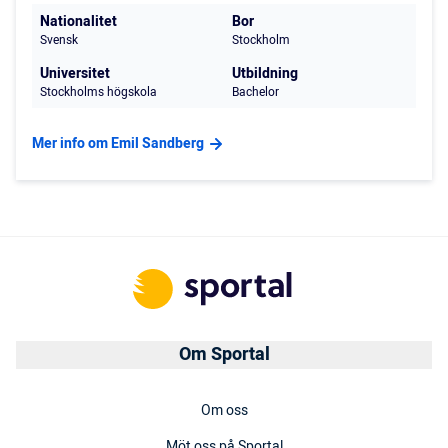
Nationalitet
Bor
Svensk
Stockholm
Universitet
Utbildning
Stockholms högskola
Bachelor
Mer info om Emil Sandberg
Om Sportal
Om oss
Möt oss på Sportal