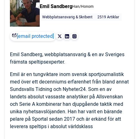
Emil Sandberg
Han/Honom
Webbplatsansvarig & Skribent
2519 Artiklar
[email protected]
Emil Sandberg, webbplatsansvarig & en av Sveriges
främsta speltipsexperter.
Emil är en tungviktare inom svensk sportjournalistik
med över ett decenniums erfarenhet från bland annat
Sundsvalls Tidning och Nyheter24. Som en av
landets absolut vassaste analytiker på Allsvenskan
och Serie A kombinerar han djupgående taktik med
unika nyhetsavslöjanden. Han har varit en bärande
pelare på Sportal sedan 2017 och är erkänd för att
leverera speltips i absolut världsklass