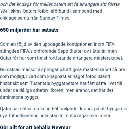
och det är dags för mellanöstern att få arrangera sitt första
VM”,
skrev Qatars fotbollsförbund i samband med
anklagelserna från Sunday Times.
650 miljarder har satsats
Som en följd av den uppdagade korruptionen inom FIFA,
stängdes FIFA:s ordförande Sepp Blatter av i åtta år, men
Qatar får hur som helst fortfarande arrangera mästerskapet.
Nu satsas massor av pengar på att göra mästerskapet så bra
som möjligt, i vad som knappast är något fotbollsland
historiskt sett. Tusentals byggarbetare har fått sätta livet till
under de dåliga arbetsvillkoren, men arenor, det har det
åtminstone byggts.
Qatar har satsat omkring 650 miljarder kronor på att bygga nio
nya fotbollsarenor, hela städer, motorvägar med mera.
Gör allt för att behålla Neymar