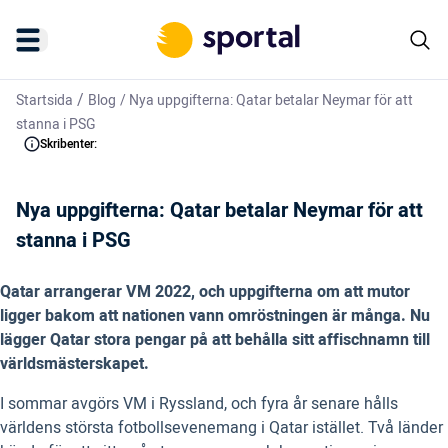
/
Startsida
Blog
/
Nya uppgifterna: Qatar betalar Neymar för att
stanna i PSG
Skribenter:
Nya uppgifterna: Qatar betalar Neymar för att
stanna i PSG
Qatar arrangerar VM 2022, och uppgifterna om att mutor
ligger bakom att nationen vann omröstningen är många. Nu
lägger Qatar stora pengar på att behålla sitt affischnamn till
världsmästerskapet.
I sommar avgörs VM i Ryssland, och fyra år senare hålls
världens största fotbollsevenemang i Qatar istället. Två länder