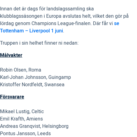
Innan det är dags för landslagssamling ska
klubblagssäsongen i Europa avslutas helt, vilket den gör på
lördag genom Champions League-finalen. Där får vi
se
Tottenham – Liverpool 1 juni
.
Truppen i sin helhet finner ni nedan:
Målvakter
Robin Olsen, Roma
Karl-Johan Johnsson, Guingamp
Kristoffer Nordfeldt, Swansea
Försvarare
Mikael Lustig, Celtic
Emil Krafth, Amiens
Andreas Granqvist, Helsingborg
Pontus Jansson, Leeds