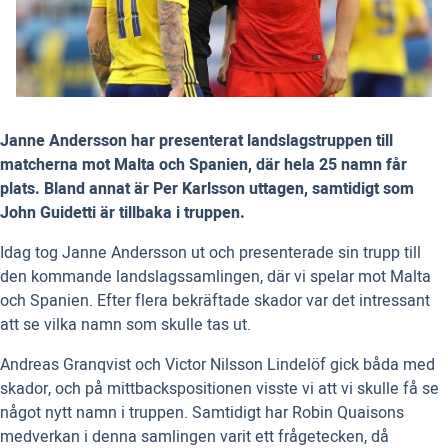
Janne Andersson har presenterat landslagstruppen till
matcherna mot Malta och Spanien, där hela 25 namn får
plats. Bland annat är Per Karlsson uttagen, samtidigt som
John Guidetti är tillbaka i truppen.
Idag tog Janne Andersson ut och presenterade sin trupp till
den kommande landslagssamlingen, där vi spelar mot Malta
och Spanien. Efter flera bekräftade skador var det intressant
att se vilka namn som skulle tas ut.
Andreas Granqvist och Victor Nilsson Lindelöf gick båda med
skador, och på mittbackspositionen visste vi att vi skulle få se
något nytt namn i truppen. Samtidigt har Robin Quaisons
medverkan i denna samlingen varit ett frågetecken, då