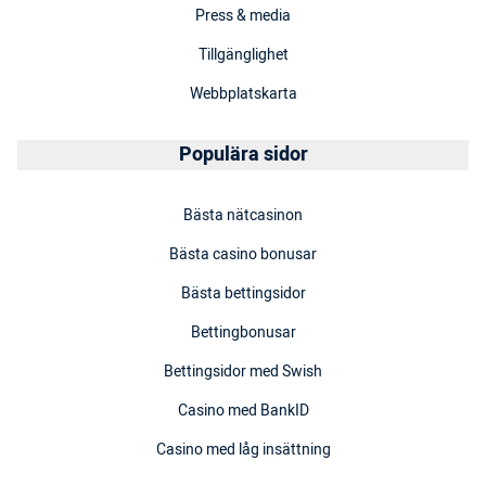
Press & media
Tillgänglighet
Webbplatskarta
Populära sidor
Bästa nätcasinon
Bästa casino bonusar
Bästa bettingsidor
Bettingbonusar
Bettingsidor med Swish
Casino med BankID
Casino med låg insättning