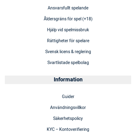
Ansvarsfullt spelande
Åldersgräns för spel (+18)
Hjälp vid spelmissbruk
Rättigheter för spelare
Svensk licens & reglering
Svartlistade spelbolag
Information
Guider
Användningsvillkor
Säkerhetspolicy
KYC – Kontoverifiering