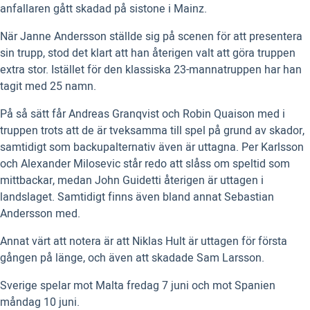
anfallaren gått skadad på sistone i Mainz.
När Janne Andersson ställde sig på scenen för att presentera
sin trupp, stod det klart att han återigen valt att göra truppen
extra stor. Istället för den klassiska 23-mannatruppen har han
tagit med 25 namn.
På så sätt får Andreas Granqvist och Robin Quaison med i
truppen trots att de är tveksamma till spel på grund av skador,
samtidigt som backupalternativ även är uttagna. Per Karlsson
och Alexander Milosevic står redo att slåss om speltid som
mittbackar, medan John Guidetti återigen är uttagen i
landslaget. Samtidigt finns även bland annat Sebastian
Andersson med.
Annat värt att notera är att Niklas Hult är uttagen för första
gången på länge, och även att skadade Sam Larsson.
Sverige spelar mot Malta fredag 7 juni och mot Spanien
måndag 10 juni.