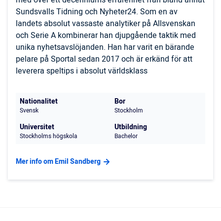
med över ett decenniums erfarenhet från bland annat
Sundsvalls Tidning och Nyheter24. Som en av
landets absolut vassaste analytiker på Allsvenskan
och Serie A kombinerar han djupgående taktik med
unika nyhetsavslöjanden. Han har varit en bärande
pelare på Sportal sedan 2017 och är erkänd för att
leverera speltips i absolut världsklass
Nationalitet
Bor
Svensk
Stockholm
Universitet
Utbildning
Stockholms högskola
Bachelor
Mer info om Emil Sandberg