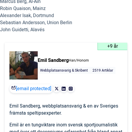
Marcus Berg, Al-Ain
Robin Quaison, Mainz
Alexander Isak, Dortmund
Sebastian Andersson, Union Berlin
John Guidetti, Alavés
+9 år
Emil Sandberg
Han/Honom
Webbplatsansvarig & Skribent
2519 Artiklar
[email protected]
Emil Sandberg, webbplatsansvarig & en av Sveriges
främsta speltipsexperter.
Emil är en tungviktare inom svensk sportjournalistik