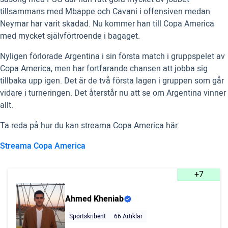
tillsammans med Mbappe och Cavani i offensiven medan
Neymar har varit skadad. Nu kommer han till Copa America
med mycket självförtroende i bagaget.
Nyligen förlorade Argentina i sin första match i gruppspelet av
Copa America, men har fortfarande chansen att jobba sig
tillbaka upp igen. Det är de två första lagen i gruppen som går
vidare i turneringen. Det återstår nu att se om Argentina vinner
allt.
Ta reda på hur du kan streama Copa America här:
Streama Copa America
+7
Ahmed Kheniab
Sportskribent
66 Artiklar