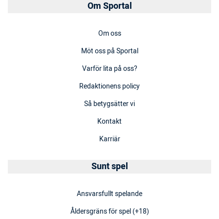
Om Sportal
Om oss
Möt oss på Sportal
Varför lita på oss?
Redaktionens policy
Så betygsätter vi
Kontakt
Karriär
Sunt spel
Ansvarsfullt spelande
Åldersgräns för spel (+18)