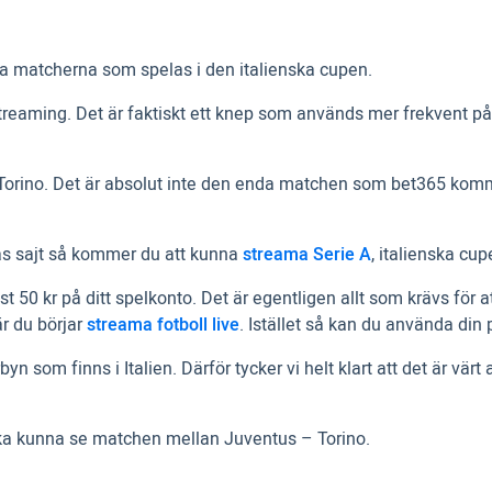
a matcherna som spelas i den italienska cupen.
treaming. Det är faktiskt ett knep som används mer frekvent på 
ino. Det är absolut inte den enda matchen som bet365 kommer at
eras sajt så kommer du att kunna
streama Serie A
, italienska cu
 50 kr på ditt spelkonto. Det är egentligen allt som krävs för att 
r du börjar
streama fotboll live
. Istället så kan du använda din 
yn som finns i Italien. Därför tycker vi helt klart att det är vä
ska kunna se matchen mellan Juventus – Torino.