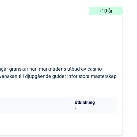
+10 år
ingar granskar han marknadens utbud av casino
svenskan till djupgående guider inför stora mästerskap
Utbildning
-