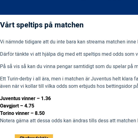
Vårt speltips på matchen
Vi nämnde tidigare att du inte bara kan streama matchen inne h
Därför tänkte vi att hjälpa dig med ett speltips med odds som 
På så vis så kan du vinna pengar samtidigt som du spelar på 
Ett Turin-derby i all ära, men i matchen är Juventus helt klara 
även när vi kollar till vilka odds som erbjuds hos bettingsidor p
Juventus vinner – 1.36
Oavgjort – 4.75
Torino vinner – 8.50
Notera gärna att dessa odds kan ändras tills dess att matchen