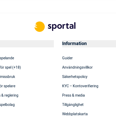
Information
 spelande
Guider
för spel (+18)
Användningsvillkor
elmissbruk
Säkerhetspolicy
ör spelare
KYC – Kontoverifiering
 & reglering
Press & media
 spelbolag
Tillgänglighet
Webbplatskarta