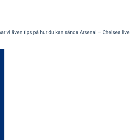
har vi även tips på hur du kan sända Arsenal – Chelsea live