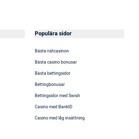
Populära sidor
Bästa nätcasinon
Bästa casino bonusar
Bästa bettingsidor
Bettingbonusar
Bettingsidor med Swish
Casino med BankID
Casino med låg insättning