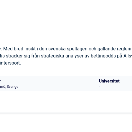
. Med bred insikt i den svenska spellagen och gällande regler
is sträcker sig från strategiska analyser av bettingodds på All
ntersport.
r
Universitet
mö, Sverige
-