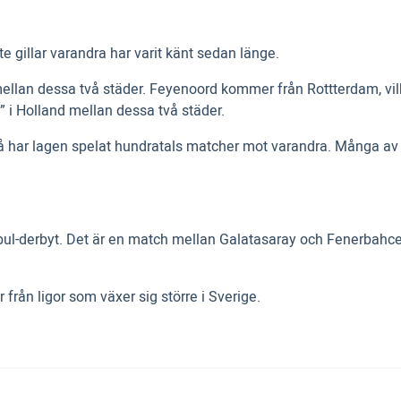
e gillar varandra har varit känt sedan länge.
 mellan dessa två städer. Feyenoord kommer från Rottterdam, vil
t” i Holland mellan dessa två städer.
 så har lagen spelat hundratals matcher mot varandra. Många av
bul-derbyt. Det är en match mellan Galatasaray och Fenerbahc
rån ligor som växer sig större i Sverige.