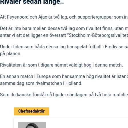
Rivaler sedan länge..
Att Feyenoord och Ajax är två lag, och supportergrupper som int
Det är inte bara mellan dessa två lag som rivalitet finns, utan
antar vi att det ligger en översatt ”Stockholm-Göteborgsrivalite
Under tiden som båda dessa lag har spelat fotboll i Eredivise
på planen.
Rivaliteten är som tidigare nämnt väldigt hög i denna match.
En annan match i Europa som har samma hög rivalitet är Istan
samma dag som rivalmatchen i Holland.
Som du kanske förstår så bjuder söndagen på två heta matcher f
Chefsredaktör