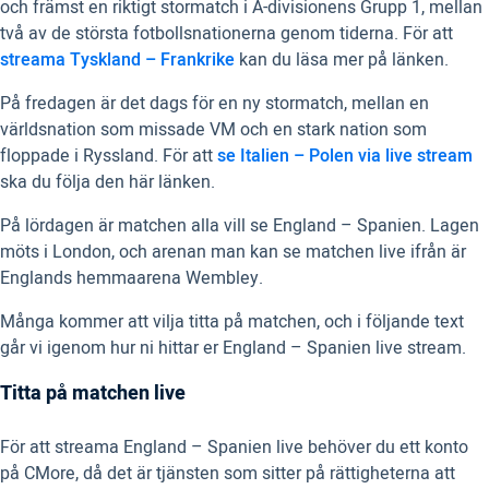
och främst en riktigt stormatch i A-divisionens Grupp 1, mellan
två av de största fotbollsnationerna genom tiderna. För att
streama Tyskland – Frankrike
kan du läsa mer på länken.
På fredagen är det dags för en ny stormatch, mellan en
världsnation som missade VM och en stark nation som
floppade i Ryssland. För att
se Italien – Polen via live stream
ska du följa den här länken.
På lördagen är matchen alla vill se England – Spanien. Lagen
möts i London, och arenan man kan se matchen live ifrån är
Englands hemmaarena Wembley.
Många kommer att vilja titta på matchen, och i följande text
går vi igenom hur ni hittar er England – Spanien live stream.
Titta på matchen live
För att streama England – Spanien live behöver du ett konto
på CMore, då det är tjänsten som sitter på rättigheterna att