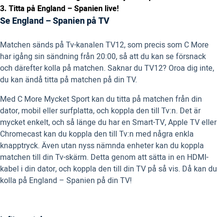
3. Titta på England – Spanien live!
Se England – Spanien på TV
Matchen sänds på Tv-kanalen TV12, som precis som C More
har igång sin sändning från 20:00, så att du kan se försnack
och därefter kolla på matchen. Saknar du TV12? Oroa dig inte,
du kan ändå titta på matchen på din TV.
Med C More Mycket Sport kan du titta på matchen från din
dator, mobil eller surfplatta, och koppla den till Tv:n. Det är
mycket enkelt, och så länge du har en Smart-TV, Apple TV eller
Chromecast kan du koppla den till Tv:n med några enkla
knapptryck. Även utan nyss nämnda enheter kan du koppla
matchen till din Tv-skärm. Detta genom att sätta in en HDMI-
kabel i din dator, och koppla den till din TV på så vis. Då kan du
kolla på England – Spanien på din TV!