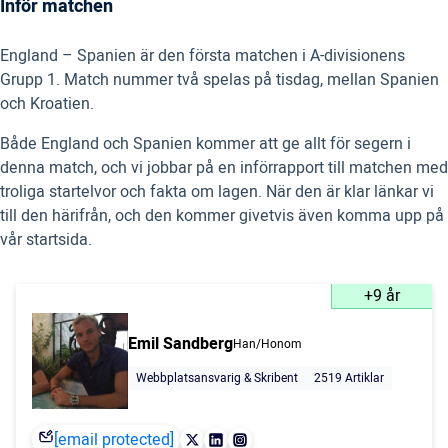
Inför matchen
England – Spanien är den första matchen i A-divisionens
Grupp 1. Match nummer två spelas på tisdag, mellan Spanien
och Kroatien.
Både England och Spanien kommer att ge allt för segern i
denna match, och vi jobbar på en införrapport till matchen med
troliga startelvor och fakta om lagen. När den är klar länkar vi
till den härifrån, och den kommer givetvis även komma upp på
vår startsida.
+9 år
Emil Sandberg
Han/Honom
Webbplatsansvarig & Skribent
2519 Artiklar
[email protected]