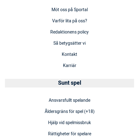
Möt oss på Sportal
Varför lita på oss?
Redaktionens policy
Så betygsätter vi
Kontakt
Karriär
Sunt spel
Ansvarsfullt spelande
Åldersgräns för spel (+18)
Hjälp vid spelmissbruk
Rättigheter för spelare