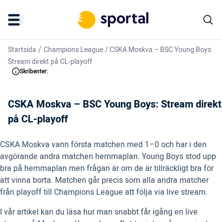
/
Startsida
Champions League
/
CSKA Moskva – BSC Young Boys:
Stream direkt på CL-playoff
Skribenter:
CSKA Moskva – BSC Young Boys: Stream direkt
på CL-playoff
CSKA Moskva vann första matchen med 1–0 och har i den
avgörande andra matchen hemmaplan. Young Boys stod upp
bra på hemmaplan men frågan är om de är tillräckligt bra för
att vinna borta. Matchen går precis som alla andra matcher
från playoff till Champions League att följa via live stream.
I vår artikel kan du läsa hur man snabbt får igång en live