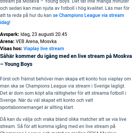
stream på Moskva – Young boys. Det tar inte många minuter
och sedan kan man njuta av fotboll i hög kvalitet. Läs mer för
att ta reda på hur du kan
se Champions League via stream
idag
!
Avspark:
Idag, 23 augusti 20.45
Arena:
VEB Arena, Mosvka
Visas hos:
Viaplay live stream
Såhär kommer du igång med en live stream på Moskva
– Young Boys
Först och främst behöver man skapa ett konto hos viaplay om
man ska se Champions League via stream i Sverige lagligt.
Det är dom som köpt alla rättigheter för att streama fotboll i
Sverige. När du väl skapat ett konto och valt
sportabonnemanget är allting klart.
Då kan du välja och vraka bland olika matcher att se via live
stream. Så för att komma igång med en live stream på