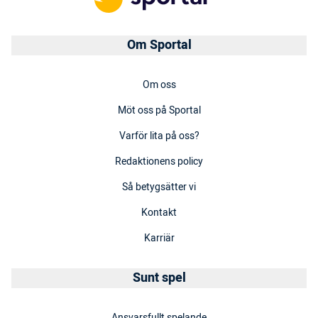
Om Sportal
Om oss
Möt oss på Sportal
Varför lita på oss?
Redaktionens policy
Så betygsätter vi
Kontakt
Karriär
Sunt spel
Ansvarsfullt spelande