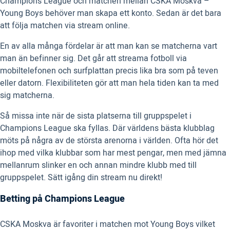
Champions League och matchen mellan CSKA Moskva –
Young Boys behöver man skapa ett konto. Sedan är det bara
att följa matchen via stream online.
En av alla många fördelar är att man kan se matcherna vart
man än befinner sig. Det går att streama fotboll via
mobiltelefonen och surfplattan precis lika bra som på teven
eller datorn. Flexibiliteten gör att man hela tiden kan ta med
sig matcherna.
Så missa inte när de sista platserna till gruppspelet i
Champions League ska fyllas. Där världens bästa klubblag
möts på några av de största arenorna i världen. Ofta hör det
ihop med vilka klubbar som har mest pengar, men med jämna
mellanrum slinker en och annan mindre klubb med till
gruppspelet. Sätt igång din stream nu direkt!
Betting på Champions League
CSKA Moskva är favoriter i matchen mot Young Boys vilket