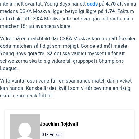
inte är helt oväntat. Young Boys har ett
odds
på
4.70
att vinna
medans CSKA Moskva ligger betydligt lägre på
1.74
. Faktum
är faktiskt att CSKA Moskva inte behöver göra ett enda mål i
matchen för att avancera vidare.
Vi tror på en matchbild där CSKA Moskva kommer att försöka
döda matchen så tidigt som möjligt. Gör de ett mål måste
Young Boys göra tre. Så det ska väldigt mycket till för att
schweizarna ska ta sig vidare till gruppspel i Champions
League.
Vi förväntar oss i varje fall en spännande match där mycket
kan hända. Kanske är det ikväll som vi får bevittna en riktig
skräll i europeisk fotboll.
Joachim Rojdvall
313 Artiklar