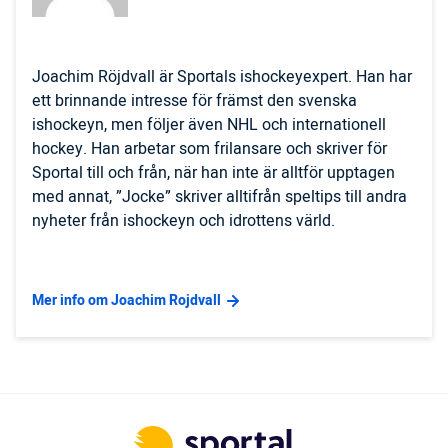
Joachim Röjdvall är Sportals ishockeyexpert. Han har
ett brinnande intresse för främst den svenska
ishockeyn, men följer även NHL och internationell
hockey. Han arbetar som frilansare och skriver för
Sportal till och från, när han inte är alltför upptagen
med annat, ”Jocke” skriver alltifrån speltips till andra
nyheter från ishockeyn och idrottens värld.
Mer info om Joachim Rojdvall