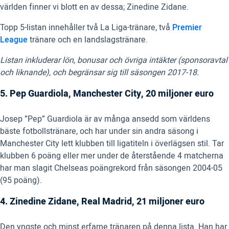
världen finner vi blott en av dessa; Zinedine Zidane.
Topp 5-listan innehåller två La Liga-tränare, två
Premier
League
tränare och en landslagstränare.
Listan inkluderar lön, bonusar och övriga intäkter (sponsoravtal
och liknande), och begränsar sig till säsongen 2017-18.
5. Pep Guardiola, Manchester City, 20 miljoner euro
Josep ”Pep” Guardiola är av många ansedd som världens
bäste fotbollstränare, och har under sin andra säsong i
Manchester City lett klubben till ligatiteln i överlägsen stil. Tar
klubben 6 poäng eller mer under de återstående 4 matcherna
har man slagit Chelseas poängrekord från säsongen 2004-05
(95 poäng).
4. Zinedine Zidane, Real Madrid, 21 miljoner euro
Den yngste och minst erfarne tränaren på denna lista. Han har