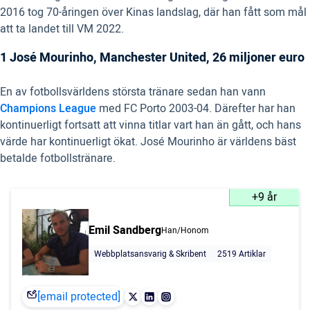
2016 tog 70-åringen över Kinas landslag, där han fått som mål
att ta landet till VM 2022.
1 José Mourinho, Manchester United, 26 miljoner euro
En av fotbollsvärldens största tränare sedan han vann
Champions League
med FC Porto 2003-04. Därefter har han
kontinuerligt fortsatt att vinna titlar vart han än gått, och hans
värde har kontinuerligt ökat. José Mourinho är världens bäst
betalde fotbollstränare.
+9 år
Emil Sandberg
Han/Honom
Webbplatsansvarig & Skribent
2519 Artiklar
[email protected]