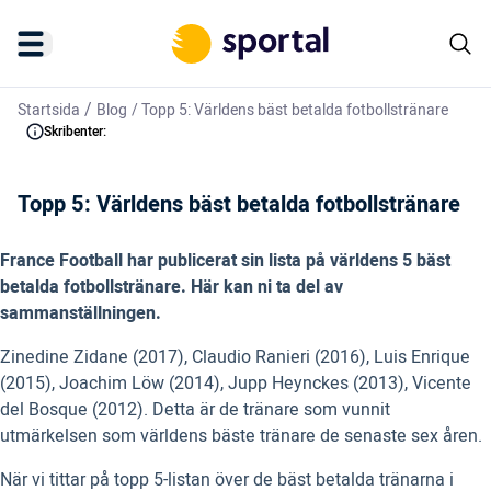
/
Startsida
Blog
/
Topp 5: Världens bäst betalda fotbollstränare
Skribenter:
Topp 5: Världens bäst betalda fotbollstränare
France Football har publicerat sin lista på världens 5 bäst
betalda fotbollstränare. Här kan ni ta del av
sammanställningen.
Zinedine Zidane (2017), Claudio Ranieri (2016), Luis Enrique
(2015), Joachim Löw (2014), Jupp Heynckes (2013), Vicente
del Bosque (2012). Detta är de tränare som vunnit
utmärkelsen som världens bäste tränare de senaste sex åren.
När vi tittar på topp 5-listan över de bäst betalda tränarna i