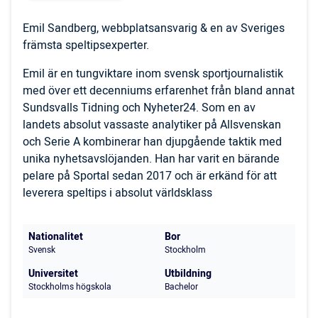
Emil Sandberg, webbplatsansvarig & en av Sveriges
främsta speltipsexperter.
Emil är en tungviktare inom svensk sportjournalistik
med över ett decenniums erfarenhet från bland annat
Sundsvalls Tidning och Nyheter24. Som en av
landets absolut vassaste analytiker på Allsvenskan
och Serie A kombinerar han djupgående taktik med
unika nyhetsavslöjanden. Han har varit en bärande
pelare på Sportal sedan 2017 och är erkänd för att
leverera speltips i absolut världsklass
Nationalitet
Bor
Svensk
Stockholm
Universitet
Utbildning
Stockholms högskola
Bachelor