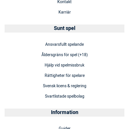
Kontakt
Karriär
Sunt spel
Ansvarsfullt spelande
Åldersgräns för spel (+18)
Hjälp vid spelmissbruk
Rättigheter för spelare
Svensk licens & reglering
Svartlistade spelbolag
Information
Guider