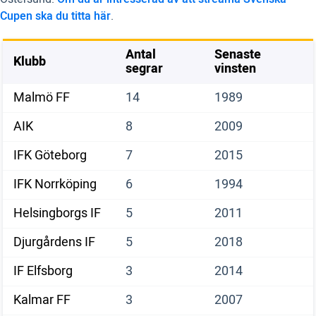
Cupen ska du titta här
.
Antal
Senaste
Klubb
segrar
vinsten
Malmö FF
14
1989
AIK
8
2009
IFK Göteborg
7
2015
IFK Norrköping
6
1994
Helsingborgs IF
5
2011
Djurgårdens IF
5
2018
IF Elfsborg
3
2014
Kalmar FF
3
2007