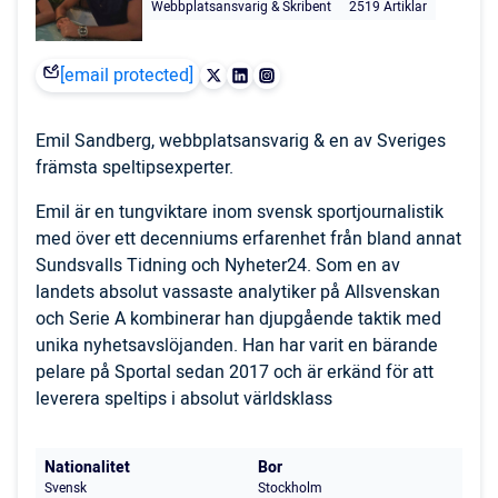
Webbplatsansvarig & Skribent
2519 Artiklar
[email protected]
Emil Sandberg, webbplatsansvarig & en av Sveriges
främsta speltipsexperter.
Emil är en tungviktare inom svensk sportjournalistik
med över ett decenniums erfarenhet från bland annat
Sundsvalls Tidning och Nyheter24. Som en av
landets absolut vassaste analytiker på Allsvenskan
och Serie A kombinerar han djupgående taktik med
unika nyhetsavslöjanden. Han har varit en bärande
pelare på Sportal sedan 2017 och är erkänd för att
leverera speltips i absolut världsklass
Nationalitet
Bor
Svensk
Stockholm