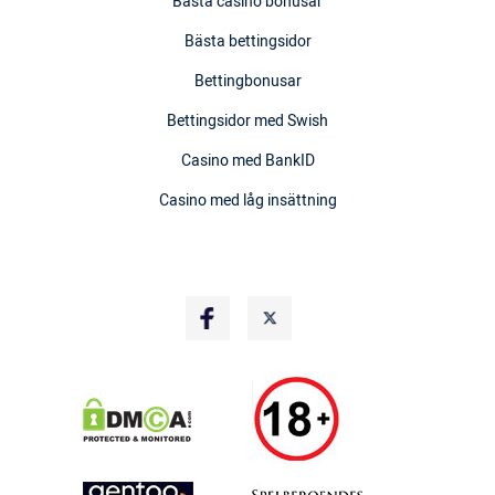
Bästa casino bonusar
Bästa bettingsidor
Bettingbonusar
Bettingsidor med Swish
Casino med BankID
Casino med låg insättning