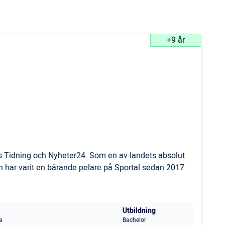
+9 år
ls Tidning och Nyheter24. Som en av landets absolut
 har varit en bärande pelare på Sportal sedan 2017
Utbildning
a
Bachelor