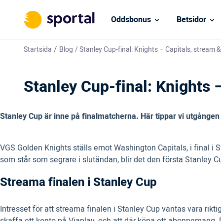
Oddsbonus
Betsidor
/
Startsida
Blog
/
Stanley Cup-final: Knights – Capitals, stream &
Stanley Cup-final: Knights –
Stanley Cup är inne på finalmatcherna. Här tippar vi utgången
VGS Golden Knights ställs emot Washington Capitals, i final i S
som står som segrare i slutändan, blir det den första Stanley C
Streama finalen i Stanley Cup
Intresset för att streama finalen i Stanley Cup väntas vara rik