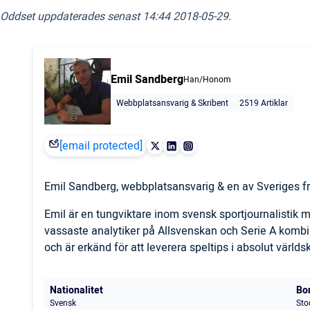
Oddset uppdaterades senast 14:44 2018-05-29.
Emil Sandberg
Han/Honom
Webbplatsansvarig & Skribent
2519 Artiklar
[email protected]
Emil Sandberg, webbplatsansvarig & en av Sveriges fr
Emil är en tungviktare inom svensk sportjournalistik
vassaste analytiker på Allsvenskan och Serie A komb
och är erkänd för att leverera speltips i absolut världs
Nationalitet
Bo
Svensk
Sto