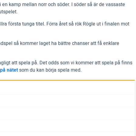
i en kamp mellan norr och söder. I söder så är de vassaste
utspelet.
a första tunga titel. Förra året så rök Rögle ut i finalen mot
undspel så kommer laget ha bättre chanser att få enklare
ngligt att spela på. Det odds som vi kommer att spela på finns
 på nätet
som du kan börja spela med.