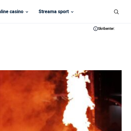
line casino
Streama sport
Skribenter: