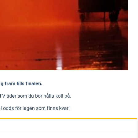
 fram tills finalen.
V tider som du bör hålla koll på.
el odds för lagen som finns kvar!