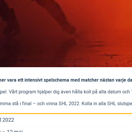
mer vara ett intensivt spelschema med matcher nästan varje dag
el. Vårt program hjälper dig även hålla koll på alla datum och T
komma stå i final – och vinna SHL 2022. Kolla in alla SHL slutsp
l 2022