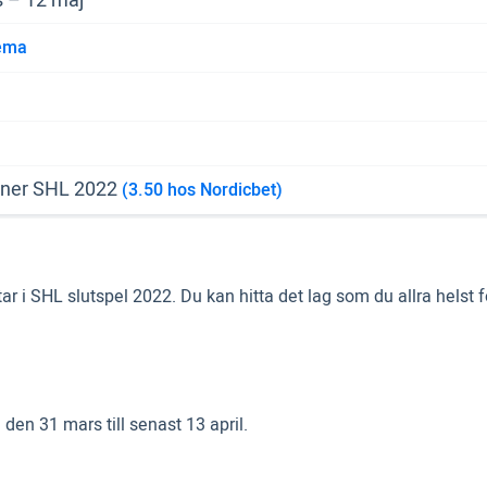
 – 12 maj
ema
nner SHL 2022
(3.50 hos Nordicbet)
 i SHL slutspel 2022. Du kan hitta det lag som du allra helst fö
den 31 mars till senast 13 april.