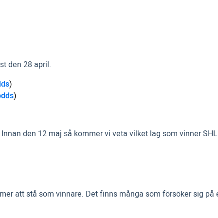
t den 28 april.
dds
)
odds
)
 Innan den 12 maj så kommer vi veta vilket lag som vinner SHL
er att stå som vinnare. Det finns många som försöker sig på ett