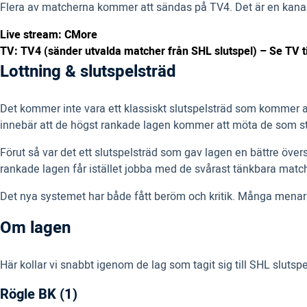
Flera av matcherna kommer att sändas på TV4. Det är en kanal 
Live stream: CMore
TV: TV4 (sänder utvalda matcher från SHL slutspel) – Se TV t
Lottning & slutspelsträd
Det kommer inte vara ett klassiskt slutspelsträd som kommer av
innebär att de högst rankade lagen kommer att möta de som st
Förut så var det ett slutspelsträd som gav lagen en bättre öve
rankade lagen får istället jobba med de svårast tänkbara matc
Det nya systemet har både fått beröm och kritik. Många menar att
Om lagen
Här kollar vi snabbt igenom de lag som tagit sig till SHL sluts
Rögle BK (1)