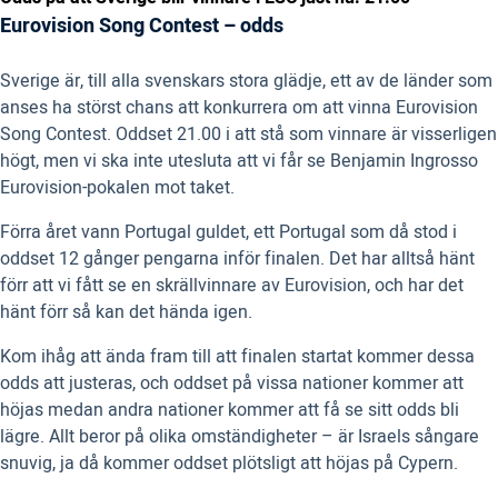
Eurovision Song Contest –
odds
Sverige är, till alla svenskars stora glädje, ett av de länder som
anses ha störst chans att konkurrera om att vinna Eurovision
Song Contest. Oddset 21.00 i att stå som vinnare är visserligen
högt, men vi ska inte utesluta att vi får se Benjamin Ingrosso
Eurovision-pokalen mot taket.
Förra året vann Portugal guldet, ett Portugal som då stod i
oddset 12 gånger pengarna inför finalen. Det har alltså hänt
förr att vi fått se en skrällvinnare av Eurovision, och har det
hänt förr så kan det hända igen.
Kom ihåg att ända fram till att finalen startat kommer dessa
odds att justeras, och oddset på vissa nationer kommer att
höjas medan andra nationer kommer att få se sitt odds bli
lägre. Allt beror på olika omständigheter – är Israels sångare
snuvig, ja då kommer oddset plötsligt att höjas på Cypern.