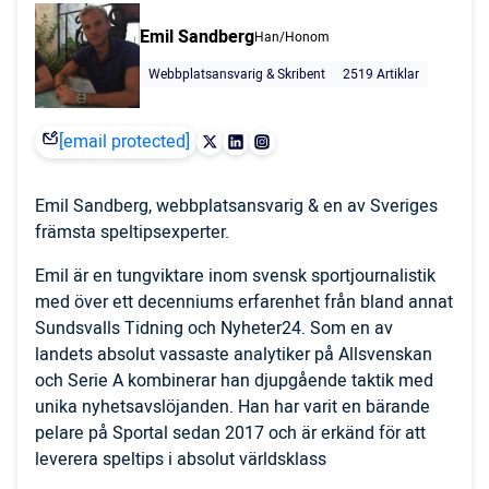
Emil Sandberg
Han/Honom
Webbplatsansvarig & Skribent
2519 Artiklar
[email protected]
Emil Sandberg, webbplatsansvarig & en av Sveriges
främsta speltipsexperter.
Emil är en tungviktare inom svensk sportjournalistik
med över ett decenniums erfarenhet från bland annat
Sundsvalls Tidning och Nyheter24. Som en av
landets absolut vassaste analytiker på Allsvenskan
och Serie A kombinerar han djupgående taktik med
unika nyhetsavslöjanden. Han har varit en bärande
pelare på Sportal sedan 2017 och är erkänd för att
leverera speltips i absolut världsklass