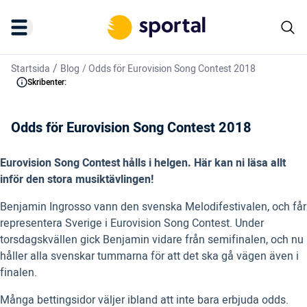
/
Startsida
Blog
/
Odds för Eurovision Song Contest 2018
Skribenter:
Odds för Eurovision Song Contest 2018
Eurovision Song Contest hålls i helgen. Här kan ni läsa allt
inför den stora musiktävlingen!
Benjamin Ingrosso vann den svenska Melodifestivalen, och får
representera Sverige i Eurovision Song Contest. Under
torsdagskvällen gick Benjamin vidare från semifinalen, och nu
håller alla svenskar tummarna för att det ska gå vägen även i
finalen.
Många bettingsidor väljer ibland att inte bara erbjuda odds.