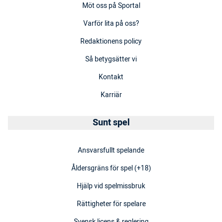
Möt oss på Sportal
Varför lita på oss?
Redaktionens policy
Så betygsätter vi
Kontakt
Karriär
Sunt spel
Ansvarsfullt spelande
Åldersgräns för spel (+18)
Hjälp vid spelmissbruk
Rättigheter för spelare
Svensk licens & reglering