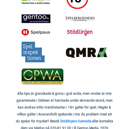
Alla tips är granskade & givna i god anda, men vinster är inte
garanterade | Oddsen är hämtade under skrivande stund, men
kan ändras inför matchstarten | 18+ gäller för spel | Regler &
villkor gäller | Ansvarsfullt spelande | Har du problem med att
du spelar för mycket? Besök
Stödlinjens hemsida
eller kontakta
dem via telefon på 020-81 91 00 | © Gentoo Media,
2026