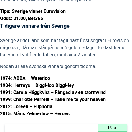
Tips: Sverige vinner Eurovision
Odds: 21.00, Bet365
Tidigare vinnare från Sverige
Sverige är det land som har tagit näst flest segrar i Eurovision
någonsin, då man står på hela 6 guldmedaljer. Endast Irland
har vunnit vid fler tillfällen, med sina 7 vinster.
Nedan är alla svenska vinnare genom tiderna.
1974: ABBA – Waterloo
1984: Herreys – Diggi-loo Diggi-ley
1991: Carola Häggkvist – Fångad av en stormvind
1999: Charlotte Perrelli – Take me to your heaven
2012: Loreen – Euphoria
2015: Måns Zelmerlöw – Heroes
+9 år