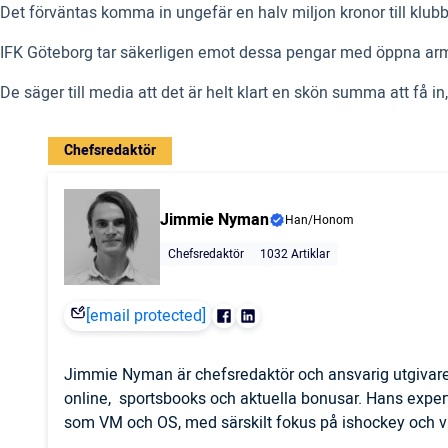
Det förväntas komma in ungefär en halv miljon kronor till klubb
IFK Göteborg tar säkerligen emot dessa pengar med öppna armar
De säger till media att det är helt klart en skön summa att få
Chefsredaktör
Jimmie Nyman
Han/Honom
Chefsredaktör
1032 Artiklar
[email protected]
Jimmie Nyman är chefsredaktör och ansvarig utgivare
online, sportsbooks och aktuella bonusar. Hans expert
som VM och OS, med särskilt fokus på ishockey och vi