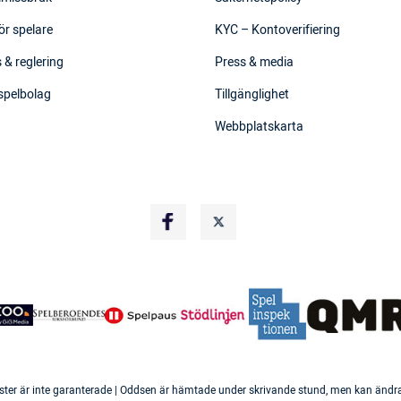
ör spelare
KYC – Kontoverifiering
 & reglering
Press & media
 spelbolag
Tillgänglighet
Webbplatskarta
ster är inte garanterade | Oddsen är hämtade under skrivande stund, men kan ändras 