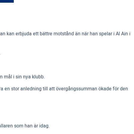
n kan erbjuda ett bättre motstånd än när han spelar i Al Ain i
.
n mål i sin nya klubb.
ra en stor anledning till att övergångssumman ökade för den
llaren som han är idag.