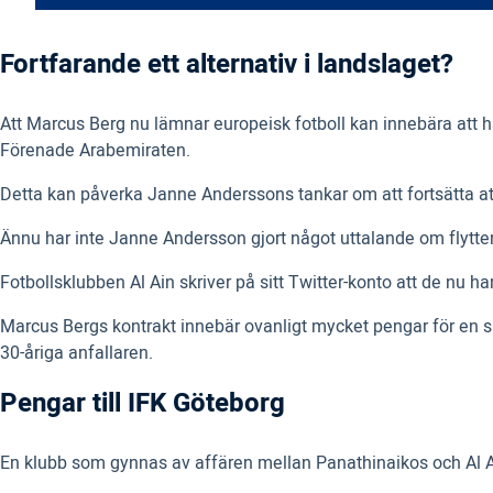
Fortfarande ett alternativ i landslaget?
Att Marcus Berg nu lämnar europeisk fotboll kan innebära att h
Förenade Arabemiraten.
Detta kan påverka Janne Anderssons tankar om att fortsätta at
Ännu har inte Janne Andersson gjort något uttalande om flytten 
Fotbollsklubben Al Ain skriver på sitt Twitter-konto att de nu h
Marcus Bergs kontrakt innebär ovanligt mycket pengar för en s
30-åriga anfallaren.
Pengar till IFK Göteborg
En klubb som gynnas av affären mellan Panathinaikos och Al Ain