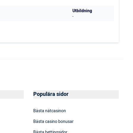
Utbildning
-
Populära sidor
Bästa nätcasinon
Bästa casino bonusar
Bästa bettingsidor