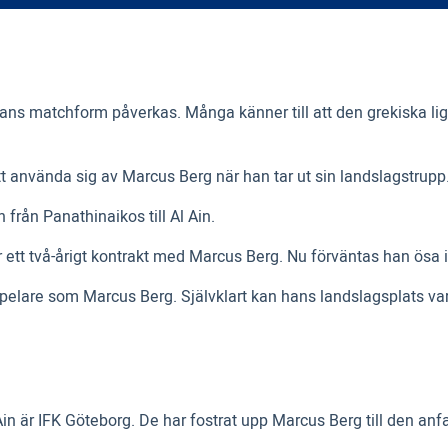
ans matchform påverkas. Många känner till att den grekiska liga
t använda sig av Marcus Berg när han tar ut sin landslagstrupp
från Panathinaikos till Al Ain.
ar ett två-årigt kontrakt med Marcus Berg. Nu förväntas han ösa i
pelare som Marcus Berg. Självklart kan hans landslagsplats va
 är IFK Göteborg. De har fostrat upp Marcus Berg till den anfa