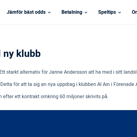
Jämför bäst odds
Betalning
Speltips
On
 ny klubb
Ett starkt alternativ för Janne Andersson att ha med i sitt lands
etta för att ta sig an nya uppdrag i klubben Al Ain i Förenade
efter ett kontrakt omkring 60 miljoner skrivits på.