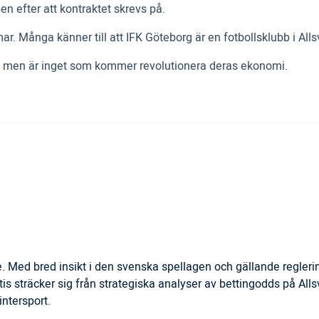
en efter att kontraktet skrevs på.
. Många känner till att IFK Göteborg är en fotbollsklubb i Al
 in, men är inget som kommer revolutionera deras ekonomi.
. Med bred insikt i den svenska spellagen och gällande regler
is sträcker sig från strategiska analyser av bettingodds på All
ntersport.