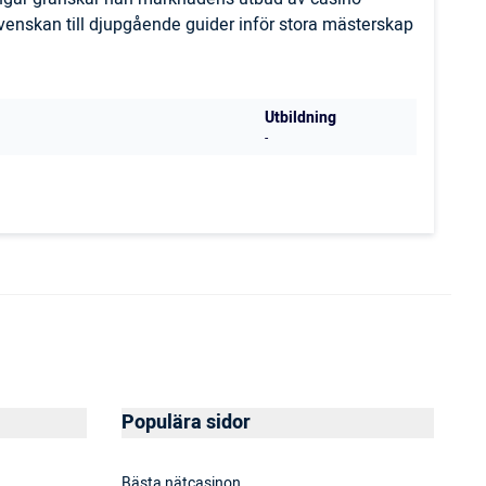
svenskan till djupgående guider inför stora mästerskap
Utbildning
-
Populära sidor
Bästa nätcasinon