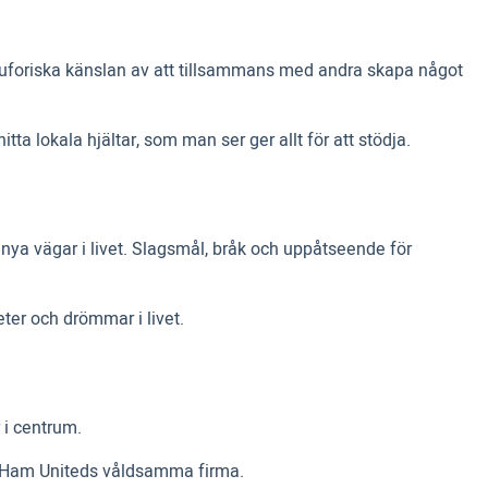
 euforiska känslan av att tillsammans med andra skapa något
tta lokala hjältar, som man ser ger allt för att stödja.
 nya vägar i livet. Slagsmål, bråk och uppåtseende för
ter och drömmar i livet.
 i centrum.
est Ham Uniteds våldsamma firma.