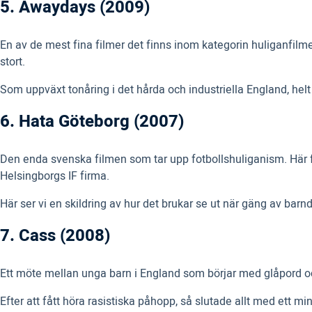
5. Awaydays (2009)
En av de mest fina filmer det finns inom kategorin huliganfil
stort.
Som uppväxt tonåring i det hårda och industriella England, helt u
6. Hata Göteborg (2007)
Den enda svenska filmen som tar upp fotbollshuliganism. Här får
Helsingborgs IF firma.
Här ser vi en skildring av hur det brukar se ut när gäng av ba
7. Cass (2008)
Ett möte mellan unga barn i England som börjar med glåpord oc
Efter att fått höra rasistiska påhopp, så slutade allt med ett