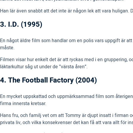
Han lär även snabbt att det inte är någon lek att vara huligan. 
3. I.D. (1995)
En något äldre film som handlar om en polis vars uppgift är att
måste.
Filmen visar hur enkelt det är att ryckas med i en gruppering, 
läktarkultur såg ut under de ”värsta åren”.
4. The Football Factory (2004)
En mycket uppskattad och uppmärksammad film som återigen tar
firma innersta kretsar.
Hans fru, och familj vet om att Tommy är djupt insatt i firman oc
privata liv, och vilka konsekvenser det kan få att vara allt för in