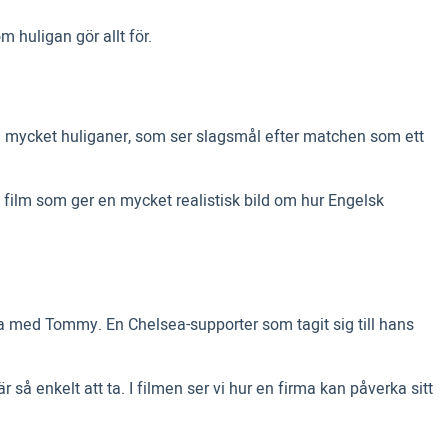
 huligan gör allt för.
ålla mycket huliganer, som ser slagsmål efter matchen som ett
d film som ger en mycket realistisk bild om hur Engelsk
 med Tommy. En Chelsea-supporter som tagit sig till hans
 så enkelt att ta. I filmen ser vi hur en firma kan påverka sitt