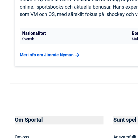
online, sportsbooks och aktuella bonusar. Hans expert
som VM och OS, med särskilt fokus på ishockey och vi
Nationalitet
Bo
Svensk
Mal
Mer info om Jimmie Nyman
Om Sportal
Sunt spel
Om oss
Ansvarsfullt