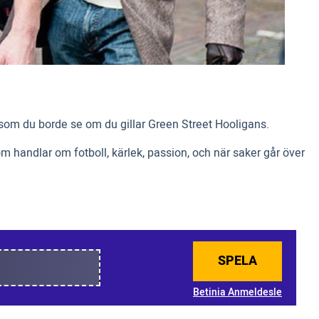
er som du borde se om du gillar Green Street Hooligans.
m handlar om fotboll, kärlek, passion, och när saker går över
SPELA
Betinia Anmeldesle