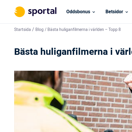
Oddsbonus
Betsidor
/
Startsida
Blog
/
Bästa huliganfilmerna i världen – Topp 8
Bästa huliganfilmerna i vär