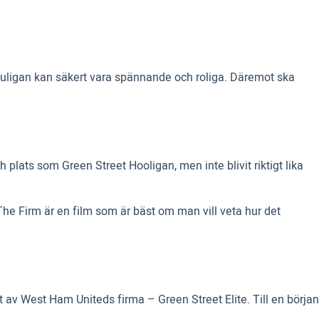
 huligan kan säkert vara spännande och roliga. Däremot ska
ats som Green Street Hooligan, men inte blivit riktigt lika
ör The Firm är en film som är bäst om man vill veta hur det
 av West Ham Uniteds firma – Green Street Elite. Till en början