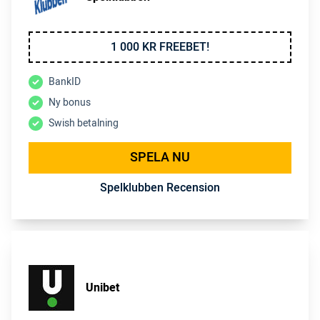
1 000 KR FREEBET!
BankID
Ny bonus
Swish betalning
SPELA NU
Spelklubben Recension
Unibet