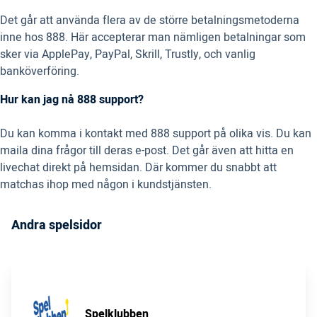
Det går att använda flera av de större betalningsmetoderna
inne hos 888. Här accepterar man nämligen betalningar som
sker via ApplePay, PayPal, Skrill, Trustly, och vanlig
banköverföring.
Hur kan jag nå 888 support?
Du kan komma i kontakt med 888 support på olika vis. Du kan
maila dina frågor till deras e-post. Det går även att hitta en
livechat direkt på hemsidan. Där kommer du snabbt att
matchas ihop med någon i kundstjänsten.
Andra spelsidor
Spelklubben