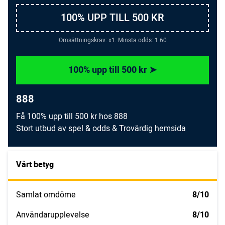
100% UPP TILL 500 KR
Omsättningskrav: x1. Minsta odds: 1.60
100% upp till 500 kr ➤
888
Få 100% upp till 500 kr hos 888
Stort utbud av spel & odds & Trovärdig hemsida
Vårt betyg
Samlat omdöme
8/10
Användarupplevelse
8/10