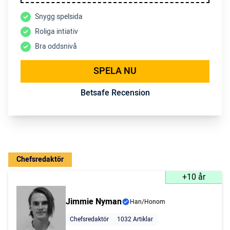
Snygg spelsida
Roliga intiativ
Bra oddsnivå
SPELA NU
Betsafe Recension
Chefsredaktör
+10 år
Jimmie Nyman
Han/Honom
Chefsredaktör
1032 Artiklar