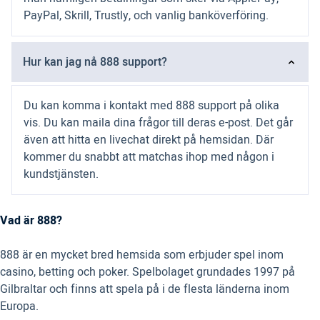
PayPal, Skrill, Trustly, och vanlig banköverföring.
Hur kan jag nå 888 support?
Du kan komma i kontakt med 888 support på olika
vis. Du kan maila dina frågor till deras e-post. Det går
även att hitta en livechat direkt på hemsidan. Där
kommer du snabbt att matchas ihop med någon i
kundstjänsten.
Vad är 888?
888 är en mycket bred hemsida som erbjuder spel inom
casino, betting och poker. Spelbolaget grundades 1997 på
Gilbraltar och finns att spela på i de flesta länderna inom
Europa.