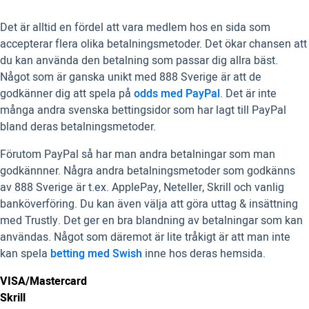
Det är alltid en fördel att vara medlem hos en sida som
accepterar flera olika betalningsmetoder. Det ökar chansen att
du kan använda den betalning som passar dig allra bäst.
Något som är ganska unikt med 888 Sverige är att de
godkänner dig att spela på
odds med PayPal
. Det är inte
många andra svenska bettingsidor som har lagt till PayPal
bland deras betalningsmetoder.
Förutom PayPal så har man andra betalningar som man
godkännner. Några andra betalningsmetoder som godkänns
av 888 Sverige är t.ex. ApplePay, Neteller, Skrill och vanlig
banköverföring. Du kan även välja att göra uttag & insättning
med Trustly. Det ger en bra blandning av betalningar som kan
användas. Något som däremot är lite tråkigt är att man inte
kan spela
betting med Swish
inne hos deras hemsida.
VISA/Mastercard
Skrill