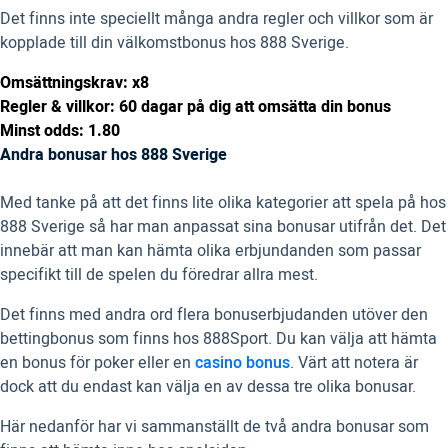
Det finns inte speciellt många andra regler och villkor som är
kopplade till din välkomstbonus hos 888 Sverige.
Omsättningskrav: x8
Regler & villkor: 60 dagar på dig att omsätta din bonus
Minst odds: 1.80
Andra bonusar hos 888 Sverige
Med tanke på att det finns lite olika kategorier att spela på hos
888 Sverige så har man anpassat sina bonusar utifrån det. Det
innebär att man kan hämta olika erbjundanden som passar
specifikt till de spelen du föredrar allra mest.
Det finns med andra ord flera bonuserbjudanden utöver den
bettingbonus som finns hos 888Sport. Du kan välja att hämta
en bonus för poker eller en
casino bonus
. Värt att notera är
dock att du endast kan välja en av dessa tre olika bonusar.
Här nedanför har vi sammanställt de två andra bonusar som