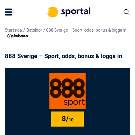
/
Startsida
Betsidor
/
888 Sverige – Sport, odds, bonus & logga in
Skribenter:
888 Sverige – Sport, odds, bonus & logga in
8/
10