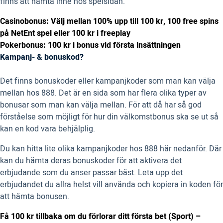
finns att hämta inne hos spelsidan.
Casinobonus: Välj mellan 100% upp till 100 kr, 100 free spins
på NetEnt spel eller 100 kr i freeplay
Pokerbonus: 100 kr i bonus vid första insättningen
Kampanj- & bonuskod?
Det finns bonuskoder eller kampanjkoder som man kan välja
mellan hos 888. Det är en sida som har flera olika typer av
bonusar som man kan välja mellan. För att då har så god
förståelse som möjligt för hur din välkomstbonus ska se ut så
kan en kod vara behjälplig.
Du kan hitta lite olika kampanjkoder hos 888 här nedanför. Där
kan du hämta deras bonuskoder för att aktivera det
erbjudande som du anser passar bäst. Leta upp det
erbjudandet du allra helst vill använda och kopiera in koden för
att hämta bonusen.
Få 100 kr tillbaka om du förlorar ditt första bet (Sport) –