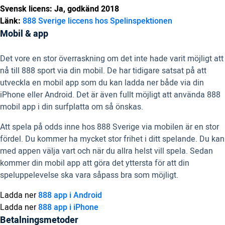
Svensk licens: Ja, godkänd 2018
Länk:
888 Sverige liccens hos Spelinspektionen
Mobil & app
Det vore en stor överraskning om det inte hade varit möjligt att
nå till 888 sport via din mobil. De har tidigare satsat på att
utveckla en mobil app som du kan ladda ner både via din
iPhone eller Android. Det är även fullt möjligt att använda 888
mobil app i din surfplatta om så önskas.
Att spela på odds inne hos 888 Sverige via mobilen är en stor
fördel. Du kommer ha mycket stor frihet i ditt spelande. Du kan
med appen välja vart och när du allra helst vill spela. Sedan
kommer din mobil app att göra det yttersta för att din
speluppelevelse ska vara såpass bra som möjligt.
Ladda ner
888 app i Android
Ladda ner
888 app i iPhone
Betalningsmetoder