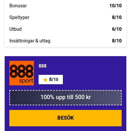
Bonusar
10/10
Speltyper
8/10
Utbud
6/10
Insättningar & uttag
8/10
888
8/
10
100% upp till 500 kr
BESÖK