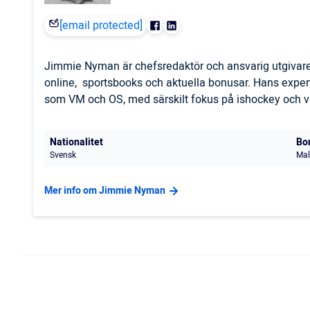
[email protected]
Jimmie Nyman är chefsredaktör och ansvarig utgivare
online, sportsbooks och aktuella bonusar. Hans expert
som VM och OS, med särskilt fokus på ishockey och vi
Nationalitet
Bo
Svensk
Mal
Mer info om Jimmie Nyman