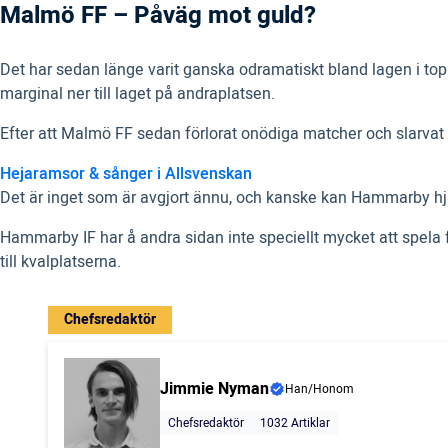
Malmö FF – Påväg mot guld?
Det har sedan länge varit ganska odramatiskt bland lagen i to
marginal ner till laget på andraplatsen.
Efter att Malmö FF sedan förlorat onödiga matcher och slarvat 
Hejaramsor & sånger i Allsvenskan
Det är inget som är avgjort ännu, och kanske kan Hammarby hjä
Hammarby IF har å andra sidan inte speciellt mycket att spela fö
till kvalplatserna.
Chefsredaktör
Jimmie Nyman
Han/Honom
Chefsredaktör
1032 Artiklar