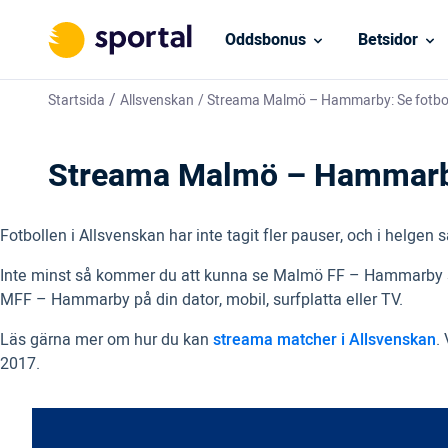
Oddsbonus
Betsidor
/
Startsida
Allsvenskan
/
Streama Malmö – Hammarby: Se fotboll
Streama Malmö – Hammarby:
Fotbollen i Allsvenskan har inte tagit fler pauser, och i helgen
Inte minst så kommer du att kunna se Malmö FF – Hammarby stre
MFF – Hammarby på din dator, mobil, surfplatta eller TV.
Läs gärna mer om hur du kan
streama matcher i Allsvenskan
.
2017.