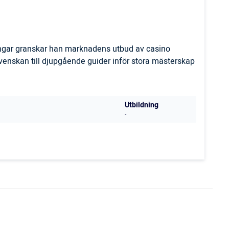
ingar granskar han marknadens utbud av casino
svenskan till djupgående guider inför stora mästerskap
Utbildning
-