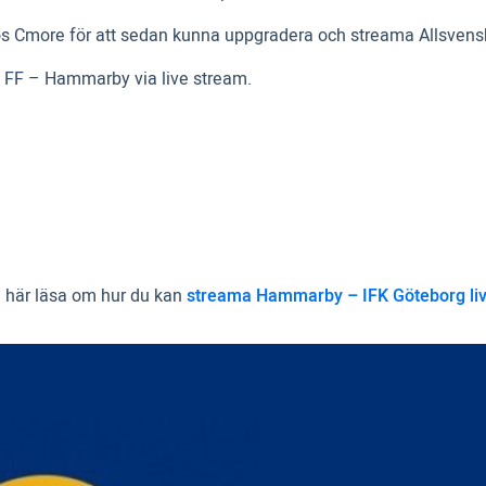
 hos Cmore för att sedan kunna uppgradera och streama Allsvens
mö FF – Hammarby via live stream.
 här läsa om hur du kan
streama Hammarby – IFK Göteborg li