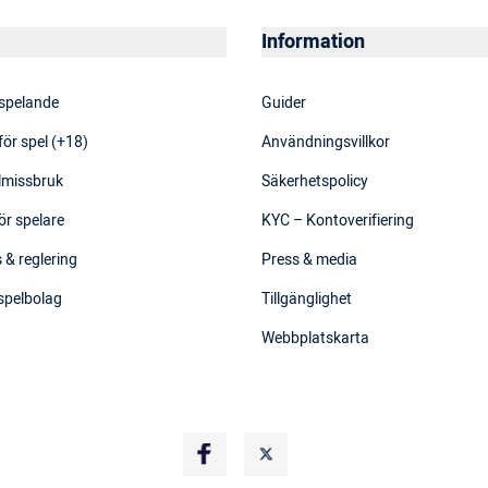
Information
 spelande
Guider
för spel (+18)
Användningsvillkor
elmissbruk
Säkerhetspolicy
ör spelare
KYC – Kontoverifiering
 & reglering
Press & media
 spelbolag
Tillgänglighet
Webbplatskarta