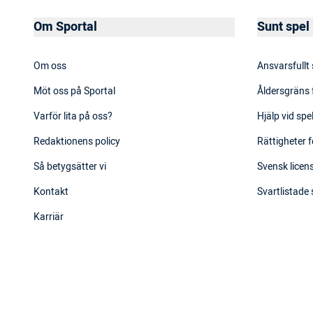
Om Sportal
Sunt spel
Om oss
Ansvarsfullt
Möt oss på Sportal
Åldersgräns 
Varför lita på oss?
Hjälp vid sp
Redaktionens policy
Rättigheter f
Så betygsätter vi
Svensk licens
Kontakt
Svartlistade
Karriär