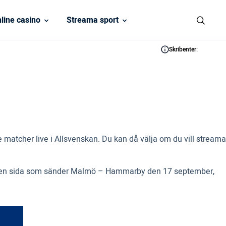
line casino
Streama sport
Skribenter:
matcher live i Allsvenskan. Du kan då välja om du vill streama
ter en sida som sänder Malmö – Hammarby den 17 september,