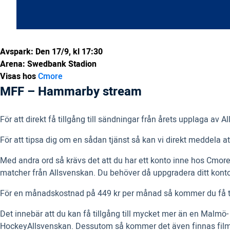
Avspark: Den 17/9, kl 17:30
Arena: Swedbank Stadion
Visas hos
Cmore
MFF – Hammarby stream
För att direkt få tillgång till sändningar från årets upplaga av
För att tipsa dig om en sådan tjänst så kan vi direkt meddela a
Med andra ord så krävs det att du har ett konto inne hos Cmore
matcher från Allsvenskan. Du behöver då uppgradera ditt kont
För en månadskostnad på 449 kr per månad så kommer du få till
Det innebär att du kan få tillgång till mycket mer än en Malm
HockeyAllsvenskan. Dessutom så kommer det även finnas film