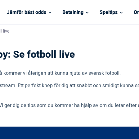
Jämför bäst odds
Betalning
Speltips
On
 live
 Se fotboll live
 så kommer vi återigen att kunna njuta av svensk fotboll.
am. Ett perfekt knep för dig att snabbt och smidigt kunna se 
 Vi ger dig de tips som du kommer ha hjälp av om du letar ef