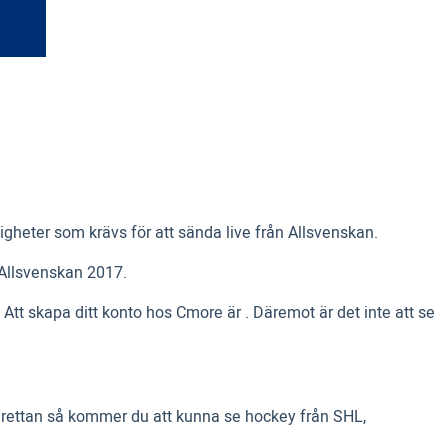
tigheter som krävs för att sända live från Allsvenskan.
n Allsvenskan 2017.
tt skapa ditt konto hos Cmore är . Däremot är det inte att se
erettan så kommer du att kunna se hockey från SHL,