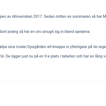
ppen av Allsvenskan 2017. Sedan mitten av sommaren så har Mal
bort poäng så har en oro smugit sig in bland spelarna.
lpa sina rivaler Djurgården att knappa in ytterligare på de re
r. De ligger just nu på en 9:e plats i tabellen och har en lång 