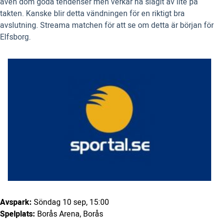
även dom goda tendenser men verkar ha slagit av lite på
takten. Kanske blir detta vändningen för en riktigt bra
avslutning. Streama matchen för att se om detta är början för
Elfsborg.
Avspark:
Söndag 10 sep, 15:00
Spelplats:
Borås Arena, Borås