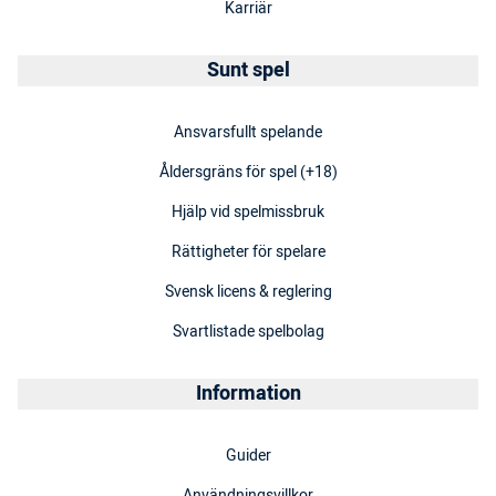
Karriär
Sunt spel
Ansvarsfullt spelande
Åldersgräns för spel (+18)
Hjälp vid spelmissbruk
Rättigheter för spelare
Svensk licens & reglering
Svartlistade spelbolag
Information
Guider
Användningsvillkor