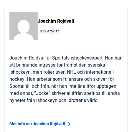
Joachim Rojdvall
313 Artiklar
Joachim Röjdvall är Sportals ishockeyexpert. Han har
ett brinnande intresse för främst den svenska
ishockeyn, men följer även NHL och internationell
hockey. Han arbetar som frilansare och skriver för
Sportal till och från, när han inte är alltför upptagen
med annat, ”Jocke” skriver alltifrån speltips till andra
nyheter från ishockeyn och idrottens värld.
Mer info om Joachim Rojdvall