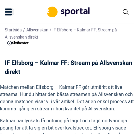
/
Startsida
Allsvenskan
/
IF Elfsborg – Kalmar FF: Stream på
Allsvenskan direkt
Skribenter:
IF Elfsborg – Kalmar FF: Stream på Allsvenskan
direkt
Matchen mellan Elfsborg – Kalmar FF går utmärkt att live
streama. Hur du hittar den bästa streamen på Allsvenskan och
denna matchen visar vi i vår artikel. Det är en enkel process att
komma igång en stream i hög kvalitet på Allsvenskan.
Kalmar har lyckats få ordning på laget och tagit nödvändiga
poäng för att ta sig en bit över kvalstrecket. Elfsborg visade