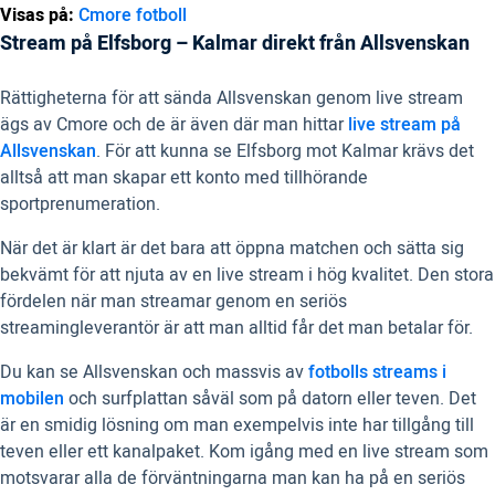
Visas på:
Cmore fotboll
Stream på Elfsborg – Kalmar direkt från Allsvenskan
Rättigheterna för att sända Allsvenskan genom live stream
ägs av Cmore och de är även där man hittar
live stream på
Allsvenskan
. För att kunna se Elfsborg mot Kalmar krävs det
alltså att man skapar ett konto med tillhörande
sportprenumeration.
När det är klart är det bara att öppna matchen och sätta sig
bekvämt för att njuta av en live stream i hög kvalitet. Den stora
fördelen när man streamar genom en seriös
streamingleverantör är att man alltid får det man betalar för.
Du kan se Allsvenskan och massvis av
fotbolls streams i
mobilen
och surfplattan såväl som på datorn eller teven. Det
är en smidig lösning om man exempelvis inte har tillgång till
teven eller ett kanalpaket. Kom igång med en live stream som
motsvarar alla de förväntningarna man kan ha på en seriös