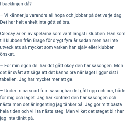
I backlinjen då?
– Vi känner ju varandra allihopa och jobbar på det varje dag.
Det har helt enkelt inte gått så bra.
Ceesay är en av spelarna som varit längst i klubben. Han kom
till klubben från Brage för drygt fyra år sedan men har inte
utvecklats så mycket som varken han själv eller klubben
önskat.
– För min egen del har det gått okey den här säsongen. Men
det är svårt att säga att det känns bra när laget ligger sist i
tabellen. Jag har mycket mer att ge.
– Under mina snart fem säsonghar det gått upp och ner, både
för mig och laget. Jag har kontrakt den här säsongen och
nästa men det är ingenting jag tänker på. Jag gör mitt bästa
hela tiden och vill ta nästa steg. Men vilket det steget blir har
jag inte tänkt på.