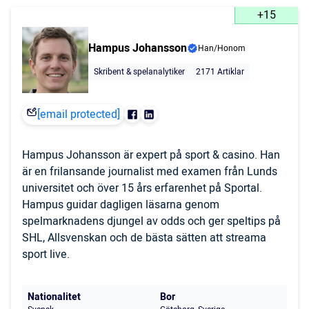
+15
Hampus Johansson
Han/Honom
Skribent & spelanalytiker
2171 Artiklar
[email protected]
Hampus Johansson är expert på sport & casino. Han
är en frilansande journalist med examen från Lunds
universitet och över 15 års erfarenhet på Sportal.
Hampus guidar dagligen läsarna genom
spelmarknadens djungel av odds och ger speltips på
SHL, Allsvenskan och de bästa sätten att streama
sport live.
Nationalitet
Bor