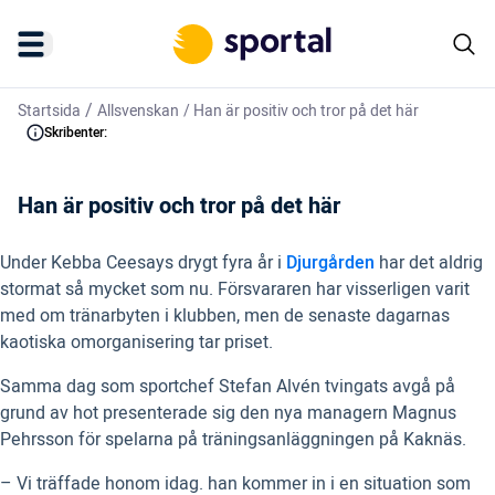
/
Startsida
Allsvenskan
/
Han är positiv och tror på det här
Skribenter:
Han är positiv och tror på det här
Under Kebba Ceesays drygt fyra år i
Djurgården
har det aldrig
stormat så mycket som nu. Försvararen har visserligen varit
med om tränarbyten i klubben, men de senaste dagarnas
kaotiska omorganisering tar priset.
Samma dag som sportchef Stefan Alvén tvingats avgå på
grund av hot presenterade sig den nya managern Magnus
Pehrsson för spelarna på träningsanläggningen på Kaknäs.
– Vi träffade honom idag. han kommer in i en situation som