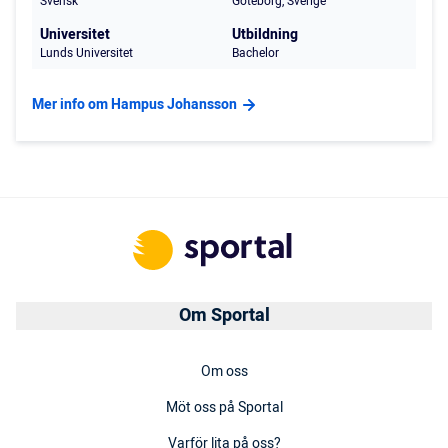
Svensk
Göteborg, Sverige
Universitet
Utbildning
Lunds Universitet
Bachelor
Mer info om Hampus Johansson
Om Sportal
Om oss
Möt oss på Sportal
Varför lita på oss?