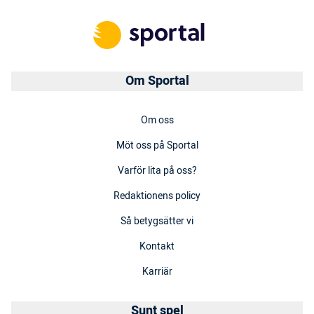
Om Sportal
Om oss
Möt oss på Sportal
Varför lita på oss?
Redaktionens policy
Så betygsätter vi
Kontakt
Karriär
Sunt spel