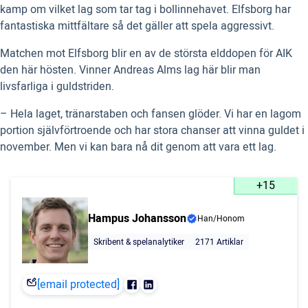
kamp om vilket lag som tar tag i bollinnehavet. Elfsborg har
fantastiska mittfältare så det gäller att spela aggressivt.
Matchen mot Elfsborg blir en av de största elddopen för AIK
den här hösten. Vinner Andreas Alms lag här blir man
livsfarliga i guldstriden.
– Hela laget, tränarstaben och fansen glöder. Vi har en lagom
portion självförtroende och har stora chanser att vinna guldet i
november. Men vi kan bara nå dit genom att vara ett lag.
+15
Hampus Johansson
Han/Honom
Skribent & spelanalytiker
2171 Artiklar
[email protected]