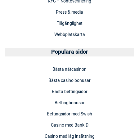
KYC – Kontoverifiering
Press & media
Tillgänglighet
Webbplatskarta
Populära sidor
Bästa nätcasinon
Bästa casino bonusar
Bästa bettingsidor
Bettingbonusar
Bettingsidor med Swish
Casino med BankID
Casino med låg insättning