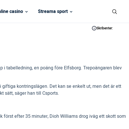
line casino
Streama sport
Skribenter:
pp i tabelledning, en poäng före Elfsborg. Trepoängaren blev
vi giftiga kontringslägen. Det kan se enkelt ut, men det är ett
t sätt, säger han till Csports.
 först efter 35 minuter, Dioh Williams drog iväg ett skott som