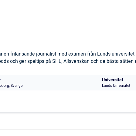
 en frilansande journalist med examen från Lunds universitet 
s och ger speltips på SHL, Allsvenskan och de bästa sätten at
r
Universitet
eborg, Sverige
Lunds Universitet