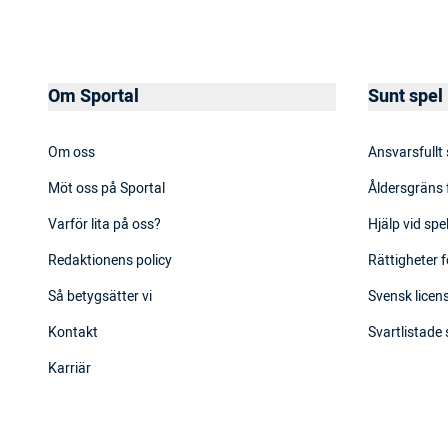
Om Sportal
Sunt spel
Om oss
Ansvarsfullt
Möt oss på Sportal
Åldersgräns 
Varför lita på oss?
Hjälp vid sp
Redaktionens policy
Rättigheter f
Så betygsätter vi
Svensk licens
Kontakt
Svartlistade
Karriär