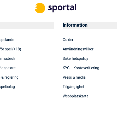
Information
 spelande
Guider
för spel (+18)
Användningsvillkor
elmissbruk
Säkerhetspolicy
ör spelare
KYC – Kontoverifiering
 & reglering
Press & media
 spelbolag
Tillgänglighet
Webbplatskarta