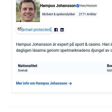
Hampus Johansson
Han/Honom
Skribent & spelanalytiker
2171 Artiklar
[email protected]
Hampus Johansson är expert på sport & casino. Han är
dagligen läsarna genom spelmarknadens djungel av odd
Nationalitet
Bo
Svensk
Göt
Mer info om Hampus Johansson