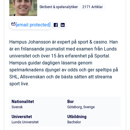
Skribent & spelanalytiker
2171 Artiklar
[email protected]
Hampus Johansson är expert på sport & casino. Han
är en frilansande journalist med examen från Lunds
universitet och över 15 års erfarenhet på Sportal.
Hampus guidar dagligen läsarna genom
spelmarknadens djungel av odds och ger speltips på
SHL, Allsvenskan och de bästa sätten att streama
sport live.
Nationalitet
Bor
Svensk
Göteborg, Sverige
Universitet
Utbildning
Lunds Universitet
Bachelor