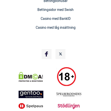
Bettingbonusar
Bettingsidor med Swish
Casino med BankID
Casino med låg insättning