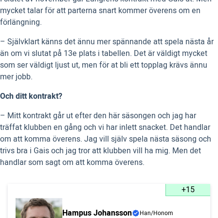
mycket talar för att parterna snart kommer överens om en
förlängning.
– Självklart känns det ännu mer spännande att spela nästa år
än om vi slutat på 13e plats i tabellen. Det är väldigt mycket
som ser väldigt ljust ut, men för at bli ett topplag krävs ännu
mer jobb.
Och ditt kontrakt?
– Mitt kontrakt går ut efter den här säsongen och jag har
träffat klubben en gång och vi har inlett snacket. Det handlar
om att komma överens. Jag vill själv spela nästa säsong och
trivs bra i Gais och jag tror att klubben vill ha mig. Men det
handlar som sagt om att komma överens.
+15
Hampus Johansson
Han/Honom