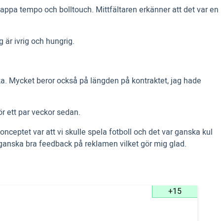
tappa tempo och bolltouch. Mittfältaren erkänner att det var en
g är ivrig och hungrig.
baka. Mycket beror också på längden på kontraktet, jag hade
ör ett par veckor sedan.
Konceptet var att vi skulle spela fotboll och det var ganska kul
t ganska bra feedback på reklamen vilket gör mig glad.
+15