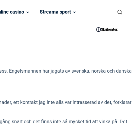
line casino
Streama sport
Skribenter:
 dess. Engelsmannen har jagats av svenska, norska och danska
, ett kontrakt jag inte alls var intresserad av det, förklarar
gång snart och det finns inte så mycket tid att vinka på. Det