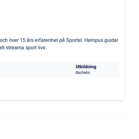
och över 15 års erfarenhet på Sportal. Hampus guidar
t streama sport live.
Utbildning
Bachelor