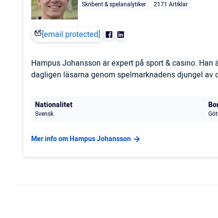
Skribent & spelanalytiker
2171 Artiklar
[email protected]
Hampus Johansson är expert på sport & casino. Han är
dagligen läsarna genom spelmarknadens djungel av odd
Nationalitet
Bo
Svensk
Göt
Mer info om Hampus Johansson