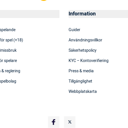
Information
 spelande
Guider
för spel (+18)
Användningsvillkor
elmissbruk
Säkerhetspolicy
ör spelare
KYC – Kontoverifiering
 & reglering
Press & media
 spelbolag
Tillgänglighet
Webbplatskarta