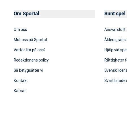
Om Sportal
Sunt spel
Om oss
Ansvarsfullt
Möt oss på Sportal
Åldersgräns 
Varför lita på oss?
Hjälp vid sp
Redaktionens policy
Rättigheter f
Så betygsätter vi
Svensk licens
Kontakt
Svartlistade
Karriär