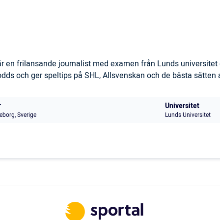
 en frilansande journalist med examen från Lunds universitet 
s och ger speltips på SHL, Allsvenskan och de bästa sätten at
r
Universitet
eborg, Sverige
Lunds Universitet