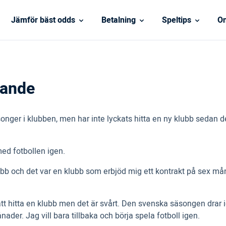
Jämför bäst odds
Betalning
Speltips
On
erande
onger i klubben, men har inte lyckats hitta en ny klubb sedan
.
ed fotbollen igen.
 och det var en klubb som erbjöd mig ett kontrakt på sex månader
 att hitta en klubb men det är svårt. Den svenska säsongen drar i
månader. Jag vill bara tillbaka och börja spela fotboll igen.