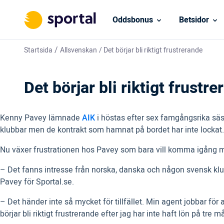
Oddsbonus
Betsidor
/
Startsida
Allsvenskan
/
Det börjar bli riktigt frustrerande
Det börjar bli riktigt frustr
Kenny Pavey lämnade
AIK
i höstas efter sex famgångsrika säs
klubbar men de kontrakt som hamnat på bordet har inte lockat
Nu växer frustrationen hos Pavey som bara vill komma igång m
– Det fanns intresse från norska, danska och någon svensk klubb
Pavey för Sportal.se.
– Det händer inte så mycket för tillfället. Min agent jobbar för
börjar bli riktigt frustrerande efter jag har inte haft lön på tre 