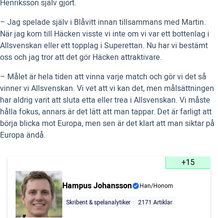
Henriksson själv gjort.
– Jag spelade själv i Blåvitt innan tillsammans med Martin.
När jag kom till Häcken visste vi inte om vi var ett bottenlag i
Allsvenskan eller ett topplag i Superettan. Nu har vi bestämt
oss och jag tror att det gör Häcken attraktivare.
– Målet är hela tiden att vinna varje match och gör vi det så
vinner vi Allsvenskan. Vi vet att vi kan det, men målsättningen
har aldrig varit att sluta etta eller trea i Allsvenskan. Vi måste
hålla fokus, annars är det lätt att man tappar. Det är farligt att
börja blicka mot Europa, men sen är det klart att man siktar på
Europa ändå.
+15
Hampus Johansson
Han/Honom
Skribent & spelanalytiker
2171 Artiklar