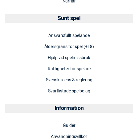
Karriär
Sunt spel
Ansvarsfullt spelande
Åldersgräns för spel (+18)
Hjälp vid spelmissbruk
Rättigheter för spelare
Svensk licens & reglering
Svartlistade spelbolag
Information
Guider
Användningsvillkor