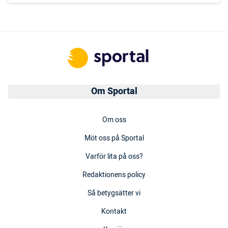
Om Sportal
Om oss
Möt oss på Sportal
Varför lita på oss?
Redaktionens policy
Så betygsätter vi
Kontakt