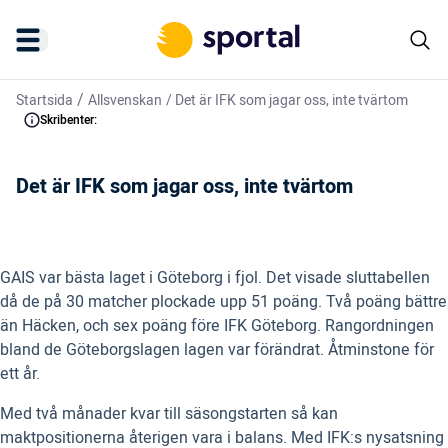
/
Startsida
Allsvenskan
/
Det är IFK som jagar oss, inte tvärtom
Skribenter:
Det är IFK som jagar oss, inte tvärtom
GAIS var bästa laget i Göteborg i fjol. Det visade sluttabellen
då de på 30 matcher plockade upp 51 poäng. Två poäng bättre
än Häcken, och sex poäng före IFK Göteborg. Rangordningen
bland de Göteborgslagen lagen var förändrat. Åtminstone för
ett år.
Med två månader kvar till säsongstarten så kan
maktpositionerna återigen vara i balans. Med IFK:s nysatsning