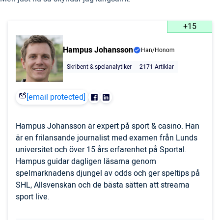
+15
Hampus Johansson
Han/Honom
Skribent & spelanalytiker
2171 Artiklar
[email protected]
Hampus Johansson är expert på sport & casino. Han
är en frilansande journalist med examen från Lunds
universitet och över 15 års erfarenhet på Sportal.
Hampus guidar dagligen läsarna genom
spelmarknadens djungel av odds och ger speltips på
SHL, Allsvenskan och de bästa sätten att streama
sport live.