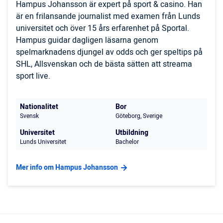
Hampus Johansson är expert på sport & casino. Han
är en frilansande journalist med examen från Lunds
universitet och över 15 års erfarenhet på Sportal.
Hampus guidar dagligen läsarna genom
spelmarknadens djungel av odds och ger speltips på
SHL, Allsvenskan och de bästa sätten att streama
sport live.
Nationalitet
Bor
Svensk
Göteborg, Sverige
Universitet
Utbildning
Lunds Universitet
Bachelor
Mer info om Hampus Johansson