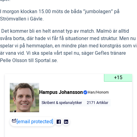
I morgon klockan 15.00 möts de båda ”jumbolagen” på
Strömvallen i Gävle.
 Det kommer bli en helt annat typ av match. Malmö är alltid
svåra borta, där hade vi får få situationer med struktur. Men nu
spelar vi på hemmaplan, en mindre plan med konstgräs som vi
är vana vid. Vi ska spela vårt spel nu, säger Gefles tränare
Pelle Olsson till Sportal.se.
+15
Hampus Johansson
Han/Honom
Skribent & spelanalytiker
2171 Artiklar
[email protected]