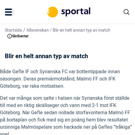
/
Startsida
Allsvenskan
/
Blir en helt annan typ av match
Skribenter:
Blir en helt annan typ av match
Både Gefle IF och Syrianska FC var bottentippade innan
säsongen. Deras premiärmotstånd, Malmö FF och IFK
Göteborg, var raka motsatsen.
Det var många som satte i halsen när Syrianska först ställde
till med en riktig skrällseger och vann med 2-1 mot IFK
Göteborg. När Gefle sedan nollade storfavoriterna Malmö FF
på bortaplan och fick med sig en poäng hem blev resultatet
ursinniga Malmöspelare som hackade ner på Gefles ”tråkiga”
spel.