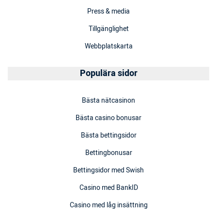
Press & media
Tillgänglighet
Webbplatskarta
Populära sidor
Bästa nätcasinon
Bästa casino bonusar
Bästa bettingsidor
Bettingbonusar
Bettingsidor med Swish
Casino med BankID
Casino med låg insättning