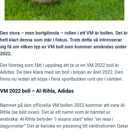
Den stora – men bortglömda – rollen i ett VM är bollen. Det är
helt klart denna som står i fokus. Trots detta så intresserar
sig få om vilken typ av VM boll som kommer användas under
2022.
Det företag som fått i uppdrag att ta ut en VM 2022 boll är
Adidas. De blev klara med sin boll i början av året 2022. Den
finns nu redan att köpa i flera sportbutiker runt om i världen.
VM 2022 boll – Al-Rihla, Adidas
Namnet på den officiella VM bollen 2022 kommer att vara Al-
Rihla (se bild ovan). Det är ett namn som är hämtat ur
arabiska. Al-Rihla betyder
”i resans start”
eller
”en resa i
begynnelse”
. Det är kanske en passning till värdnationen Qatar