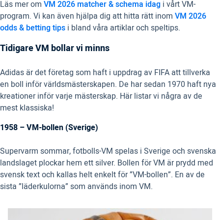
Läs mer om
VM 2026 matcher & schema idag
i vårt VM-
program. Vi kan även hjälpa dig att hitta rätt inom
VM 2026
odds & betting tips
i bland våra artiklar och speltips.
Tidigare VM bollar vi minns
Adidas är det företag som haft i uppdrag av FIFA att tillverka
en boll inför världsmästerskapen. De har sedan 1970 haft nya
kreationer inför varje mästerskap. Här listar vi några av de
mest klassiska!
1958 – VM-bollen (Sverige)
Supervarm sommar, fotbolls-VM spelas i Sverige och svenska
landslaget plockar hem ett silver. Bollen för VM är prydd med
svensk text och kallas helt enkelt för ”VM-bollen”. En av de
sista ”läderkulorna” som används inom VM.