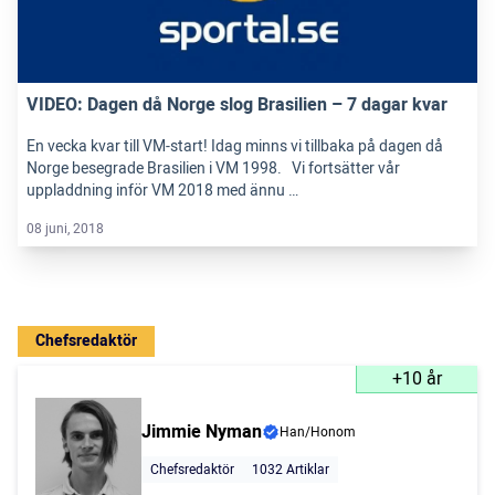
VIDEO: Dagen då Norge slog Brasilien – 7 dagar kvar
En vecka kvar till VM-start! Idag minns vi tillbaka på dagen då
Norge besegrade Brasilien i VM 1998. Vi fortsätter vår
uppladdning inför VM 2018 med ännu …
08 juni, 2018
Chefsredaktör
+10 år
Jimmie Nyman
Han/Honom
Chefsredaktör
1032 Artiklar