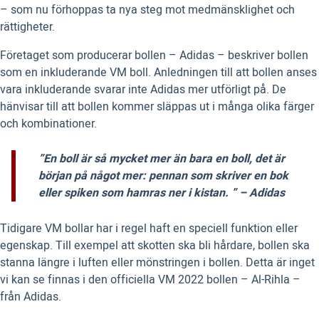
– som nu förhoppas ta nya steg mot medmänsklighet och
rättigheter.
Företaget som producerar bollen – Adidas – beskriver bollen
som en inkluderande VM boll. Anledningen till att bollen anses
vara inkluderande svarar inte Adidas mer utförligt på. De
hänvisar till att bollen kommer släppas ut i många olika färger
och kombinationer.
”En boll är så mycket mer än bara en boll, det är
början på något mer: pennan som skriver en bok
eller spiken som hamras ner i kistan. ”
– Adidas
Tidigare VM bollar har i regel haft en speciell funktion eller
egenskap. Till exempel att skotten ska bli hårdare, bollen ska
stanna längre i luften eller mönstringen i bollen. Detta är inget
vi kan se finnas i den officiella VM 2022 bollen – Al-Rihla –
från Adidas.