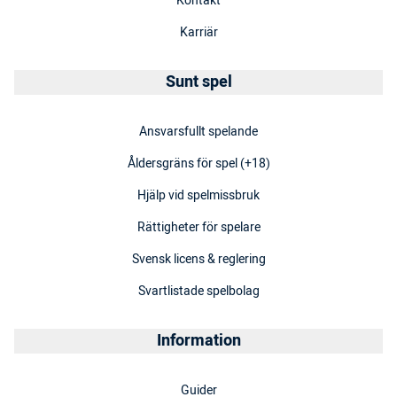
Kontakt
Karriär
Sunt spel
Ansvarsfullt spelande
Åldersgräns för spel (+18)
Hjälp vid spelmissbruk
Rättigheter för spelare
Svensk licens & reglering
Svartlistade spelbolag
Information
Guider