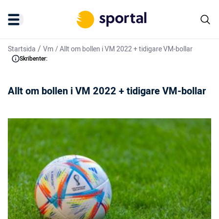
/
Startsida
Vm
/
Allt om bollen i VM 2022 + tidigare VM-bollar
Skribenter:
Allt om bollen i VM 2022 + tidigare VM-bollar