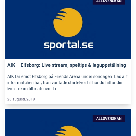
ALLSVENSKAN
AIK – Elfsborg: Live stream, speltips & laguppställning
AIK tar emot Elfsborg på Friends Arena under söndagen. Läs allt
inför matchen här, från väntade startelvor till hur du hittar din
live stream till matchen. Ti …
28 augusti, 2018
ALLSVENSKAN