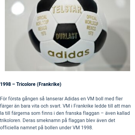
1998 – Tricolore (Frankrike)
För första gången så lanserar Adidas en VM boll med fler
färger än bara vita och svart. VM i Frankrike ledde till att man
la till färgerna som finns i den franska flaggan – även kallad
trikoloren. Deras smeknamn på flaggan blev även det
officiella namnet på bollen under VM 1998.