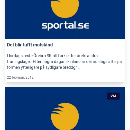
Det blir tufft motstånd
I lördags reste Örebro SK till Turkiet för årets andra
träningsläger. Efter några dagar i Finland är det nu dags att sipa
formen ytterligare på sydligare breddgr …
22 februari, 2012
VM