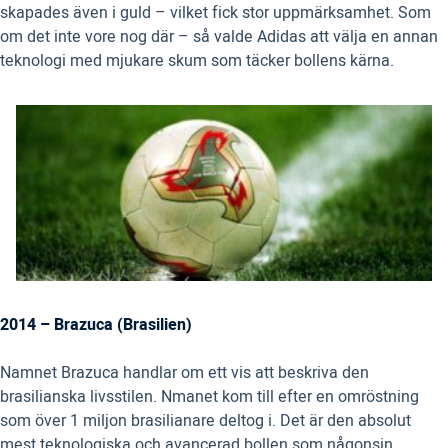
skapades även i guld – vilket fick stor uppmärksamhet. Som
om det inte vore nog där – så valde Adidas att välja en annan
teknologi med mjukare skum som täcker bollens kärna.
2014 – Brazuca (Brasilien)
Namnet Brazuca handlar om ett vis att beskriva den
brasilianska livsstilen. Nmanet kom till efter en omröstning
som över 1 miljon brasilianare deltog i. Det är den absolut
mest teknologiska och avancerad bollen som någonsin