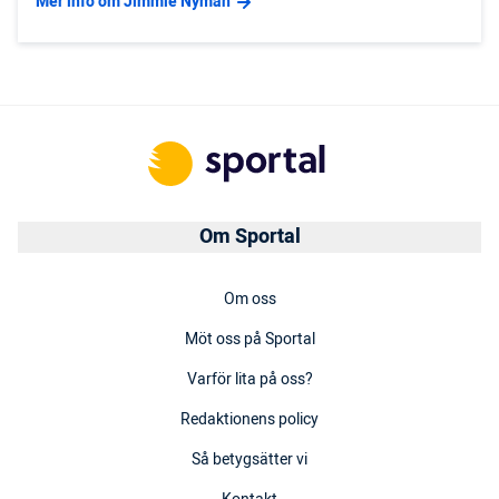
Mer info om Jimmie Nyman
Om Sportal
Om oss
Möt oss på Sportal
Varför lita på oss?
Redaktionens policy
Så betygsätter vi