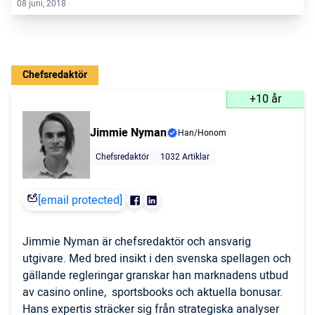
08 juni, 2018
Chefsredaktör
+10 år
Jimmie Nyman
Han/Honom
Chefsredaktör
1032 Artiklar
[email protected]
Jimmie Nyman är chefsredaktör och ansvarig
utgivare. Med bred insikt i den svenska spellagen och
gällande regleringar granskar han marknadens utbud
av casino online, sportsbooks och aktuella bonusar.
Hans expertis sträcker sig från strategiska analyser