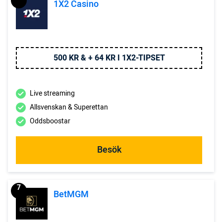
1X2 Casino
500 KR & + 64 KR I 1X2-TIPSET
Live streaming
Allsvenskan & Superettan
Oddsboostar
Besök
7
BetMGM