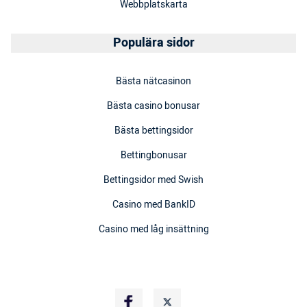
Webbplatskarta
Populära sidor
Bästa nätcasinon
Bästa casino bonusar
Bästa bettingsidor
Bettingbonusar
Bettingsidor med Swish
Casino med BankID
Casino med låg insättning