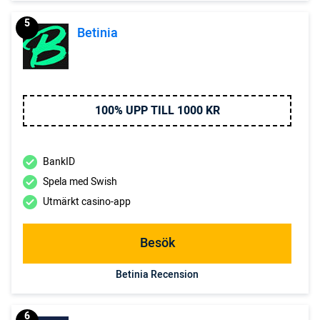
5
Betinia
100% UPP TILL 1000 KR
BankID
Spela med Swish
Utmärkt casino-app
Besök
Betinia Recension
6