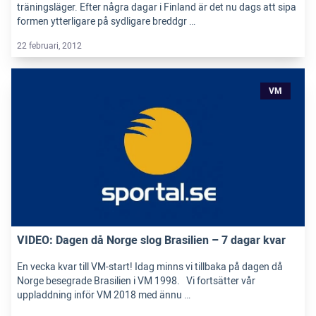
träningsläger. Efter några dagar i Finland är det nu dags att sipa
formen ytterligare på sydligare breddgr …
22 februari, 2012
VM
VIDEO: Dagen då Norge slog Brasilien – 7 dagar kvar
En vecka kvar till VM-start! Idag minns vi tillbaka på dagen då
Norge besegrade Brasilien i VM 1998. Vi fortsätter vår
uppladdning inför VM 2018 med ännu …