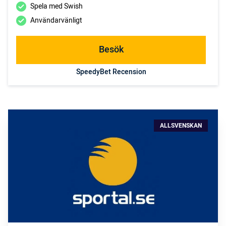
Spela med Swish
Användarvänligt
Besök
SpeedyBet Recension
ALLSVENSKAN