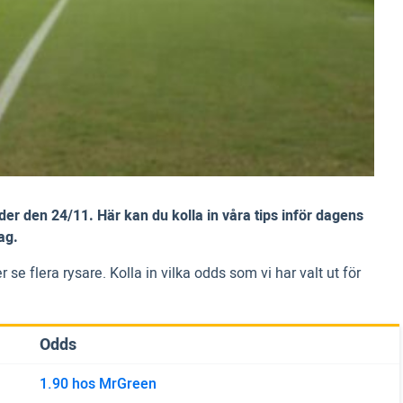
der den 24/11. Här kan du kolla in våra tips inför dagens
dag.
 flera rysare. Kolla in vilka odds som vi har valt ut för
Odds
1.90 hos MrGreen