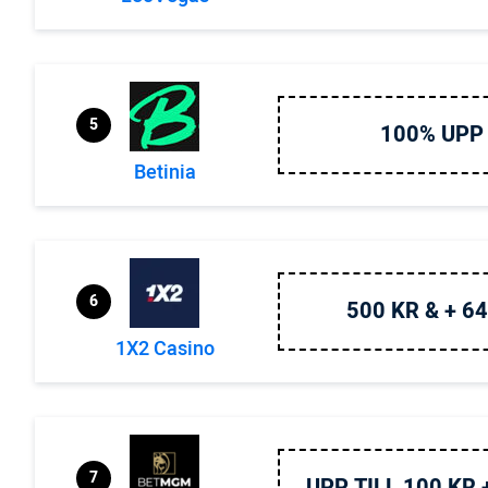
5
100% UPP 
Betinia
6
500 KR & + 64
1X2 Casino
7
UPP TILL 100 KR