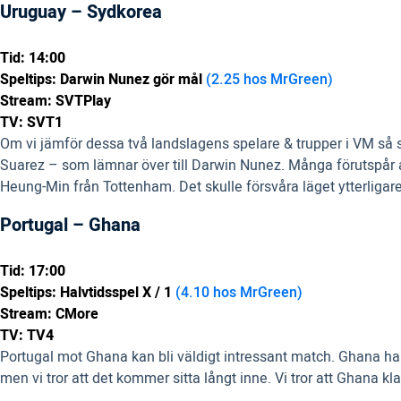
Uruguay – Sydkorea
Tid: 14:00
Speltips: Darwin Nunez gör mål
(2.25 hos MrGreen)
Stream: SVTPlay
TV: SVT1
Om vi jämför dessa två landslagens spelare & trupper i VM så 
Suarez – som lämnar över till Darwin Nunez. Många förutspår a
Heung-Min från Tottenham. Det skulle försvåra läget ytterligar
Portugal – Ghana
Tid: 17:00
Speltips: Halvtidsspel X / 1
(4.10 hos MrGreen)
Stream: CMore
TV: TV4
Portugal mot Ghana kan bli väldigt intressant match. Ghana har
men vi tror att det kommer sitta långt inne. Vi tror att Ghana kl