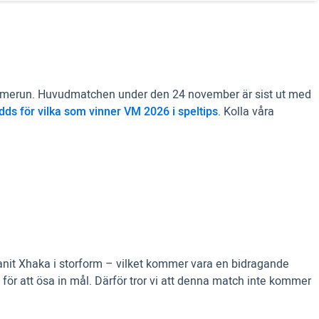
h Kamerun. Huvudmatchen under den 24 november är sist ut med
dds för vilka som vinner VM 2026 i speltips
. Kolla våra
Granit Xhaka i storform – vilket kommer vara en bidragande
ör att ösa in mål. Därför tror vi att denna match inte kommer