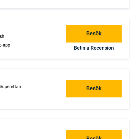
Besök
ish
o-app
Betinia Recension
g
 Superettan
Besök
Besök