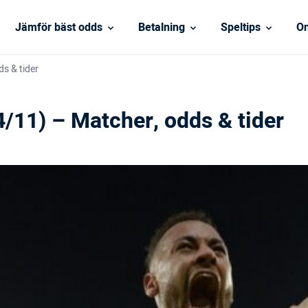
Jämför bäst odds
Betalning
Speltips
On
s & tider
11) – Matcher, odds & tider