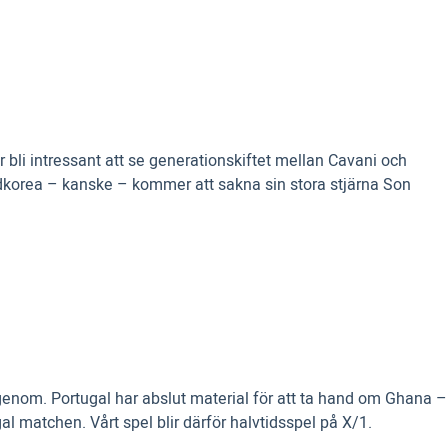
li intressant att se generationskiftet mellan Cavani och
ydkorea – kanske – kommer att sakna sin stora stjärna Son
 genom. Portugal har abslut material för att ta hand om Ghana –
gal matchen. Vårt spel blir därför halvtidsspel på X/1.