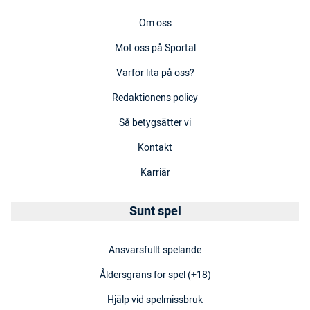
Om oss
Möt oss på Sportal
Varför lita på oss?
Redaktionens policy
Så betygsätter vi
Kontakt
Karriär
Sunt spel
Ansvarsfullt spelande
Åldersgräns för spel (+18)
Hjälp vid spelmissbruk