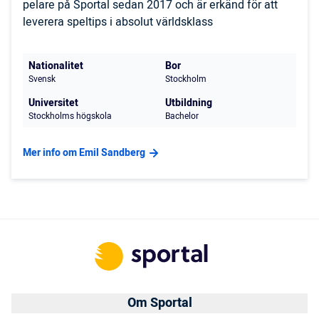
pelare på Sportal sedan 2017 och är erkänd för att
leverera speltips i absolut världsklass
Nationalitet
Bor
Svensk
Stockholm
Universitet
Utbildning
Stockholms högskola
Bachelor
Mer info om Emil Sandberg
Om Sportal