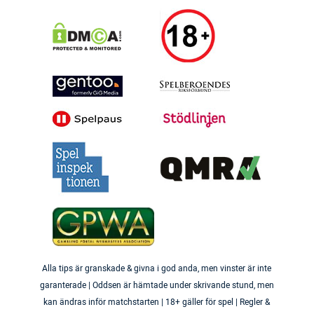
Alla tips är granskade & givna i god anda, men vinster är inte
garanterade | Oddsen är hämtade under skrivande stund, men
kan ändras inför matchstarten | 18+ gäller för spel | Regler &