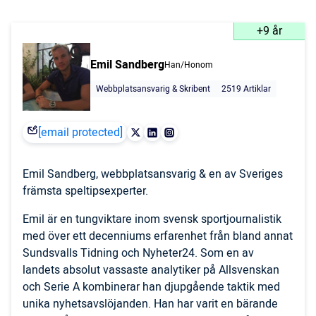
+9 år
Emil Sandberg
Han/Honom
Webbplatsansvarig & Skribent
2519 Artiklar
[email protected]
Emil Sandberg, webbplatsansvarig & en av Sveriges
främsta speltipsexperter.
Emil är en tungviktare inom svensk sportjournalistik
med över ett decenniums erfarenhet från bland annat
Sundsvalls Tidning och Nyheter24. Som en av
landets absolut vassaste analytiker på Allsvenskan
och Serie A kombinerar han djupgående taktik med
unika nyhetsavslöjanden. Han har varit en bärande