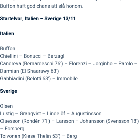
Buffon haft god chans att slå honom.
Startelvor, Italien – Sverige 13/11
Italien
Buffon
Chiellini – Bonucci – Barzagli
Candreva (Bernardeschi 76’) – Florenzi – Jorginho – Parolo –
Darmian (El Shaarawy 63’)
Gabbiadini (Belotti 63’) – Immobile
Sverige
Olsen
Lustig – Granqvist – Lindelöf – Augustinsson
Claesson (Rohdén 71’) – Larsson – Johansson (Svensson 18’)
– Forsberg
Toivonen (Kiese Thelin 53’) – Berg