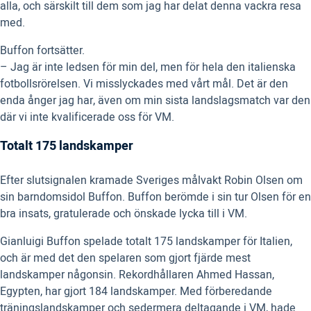
alla, och särskilt till dem som jag har delat denna vackra resa
med.
Buffon fortsätter.
– Jag är inte ledsen för min del, men för hela den italienska
fotbollsrörelsen. Vi misslyckades med vårt mål. Det är den
enda ånger jag har, även om min sista landslagsmatch var den
där vi inte kvalificerade oss för VM.
Totalt 175 landskamper
Efter slutsignalen kramade Sveriges målvakt Robin Olsen om
sin barndomsidol Buffon. Buffon berömde i sin tur Olsen för en
bra insats, gratulerade och önskade lycka till i VM.
Gianluigi Buffon spelade totalt 175 landskamper för Italien,
och är med det den spelaren som gjort fjärde mest
landskamper någonsin. Rekordhållaren Ahmed Hassan,
Egypten, har gjort 184 landskamper. Med förberedande
träningslandskamper och sedermera deltagande i VM, hade