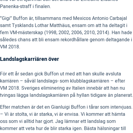
Panenka-straff i finalen.
”Gigi” Buffon är, tillsammans med Mexicos Antonio Carbajal
samt Tysklands Lothar Matthäus, ensam om att ha deltagit i
fem VM-mästerskap (1998, 2002, 2006, 2010, 2014). Han hade
således chans att bli ensam rekordhållare genom deltagande i
VM 2018.
Landslagskarriären över
För ett år sedan gick Buffon ut med att han skulle avsluta
karriären – såväl landslags- som klubblagskarriären – efter
VM 2018. Sveriges eliminering av Italien innebär att han nu
tvingas lägga landslagskarriären på hyllan tidigare än planerat.
Efter matchen är det en Gianluigi Buffon i tårar som intervjuas.
– Vi är stolta, vi är starka, vi är envisa. Vi kommer att hämta
oss som vi alltid har gjort. Jag lämnar ett landslag som
kommer att veta hur de blir starka igen. Bästa hälsningar till