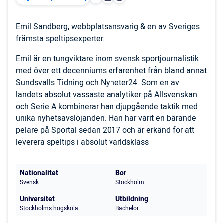
Emil Sandberg, webbplatsansvarig & en av Sveriges
främsta speltipsexperter.
Emil är en tungviktare inom svensk sportjournalistik
med över ett decenniums erfarenhet från bland annat
Sundsvalls Tidning och Nyheter24. Som en av
landets absolut vassaste analytiker på Allsvenskan
och Serie A kombinerar han djupgående taktik med
unika nyhetsavslöjanden. Han har varit en bärande
pelare på Sportal sedan 2017 och är erkänd för att
leverera speltips i absolut världsklass
Nationalitet
Bor
Svensk
Stockholm
Universitet
Utbildning
Stockholms högskola
Bachelor