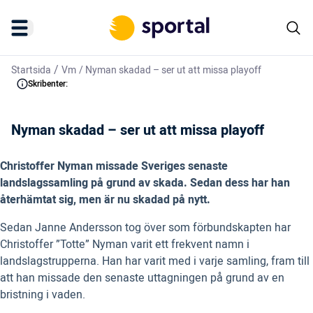
/
Startsida
Vm
/
Nyman skadad – ser ut att missa playoff
Skribenter:
Nyman skadad – ser ut att missa playoff
Christoffer Nyman missade Sveriges senaste
landslagssamling på grund av skada. Sedan dess har han
återhämtat sig, men är nu skadad på nytt.
Sedan Janne Andersson tog över som förbundskapten har
Christoffer ”Totte” Nyman varit ett frekvent namn i
landslagstrupperna. Han har varit med i varje samling, fram till
att han missade den senaste uttagningen på grund av en
bristning i vaden.