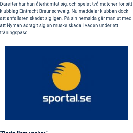
Därefter har han återhämtat sig, och spelat två matcher för sitt
klubblag Eintracht Braunschweig. Nu meddelar klubben dock
att anfallaren skadat sig igen. På sin hemsida går man ut med
att Nyman ådragit sig en muskelskada i vaden under ett
träningspass.