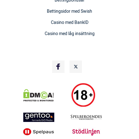
Bettingbonusar
Bettingsidor med Swish
Casino med BankID
Casino med låg insättning