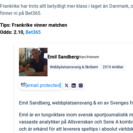
Frankrike har trots allt betydligt mer klass i laget än Danmark, 
finner ni på Bet365.
Tips: Frankrike vinner matchen
Odds: 2.10,
Bet365
Emil Sandberg
Han/Honom
Webbplatsansvarig & Skribent
2519 Artiklar
[email protected]
Emil Sandberg, webbplatsansvarig & en av Sveriges fr
Emil är en tungviktare inom svensk sportjournalistik
vassaste analytiker på Allsvenskan och Serie A komb
och är erkänd för att leverera speltips i absolut världs