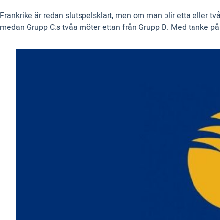
Frankrike är redan slutspelsklart, men om man blir etta eller två
medan Grupp C:s tvåa möter ettan från Grupp D. Med tanke på att