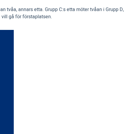
 man tvåa, annars etta. Grupp C:s etta möter tvåan i Grupp D,
ill gå för förstaplatsen.