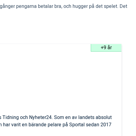
.10 gånger pengarna betalar bra, och hugger på det spelet. Det
+9 år
ls Tidning och Nyheter24. Som en av landets absolut
 har varit en bärande pelare på Sportal sedan 2017