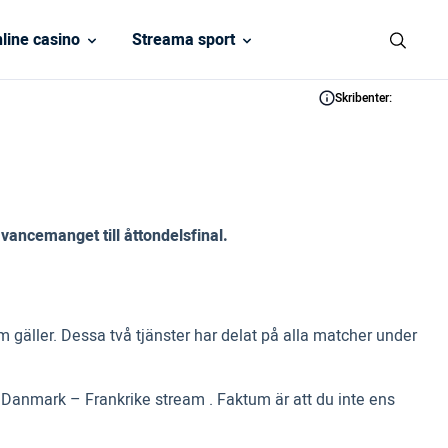
line casino
Streama sport
Skribenter:
vancemanget till åttondelsfinal.
gäller. Dessa två tjänster har delat på alla matcher under
Danmark – Frankrike stream . Faktum är att du inte ens