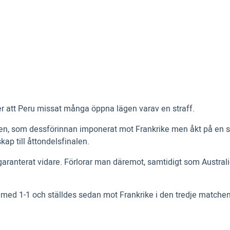
r att Peru missat många öppna lägen varav en straff.
en, som dessförinnan imponerat mot Frankrike men åkt på en s
kap till åttondelsfinalen.
ranterat vidare. Förlorar man däremot, samtidigt som Australi
med 1-1 och ställdes sedan mot Frankrike i den tredje matchen