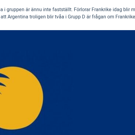
a i gruppen är ännu inte fastställt. Förlorar Frankrike idag blir
 Argentina troligen blir tvåa i Grupp D är frågan om Frankrike v