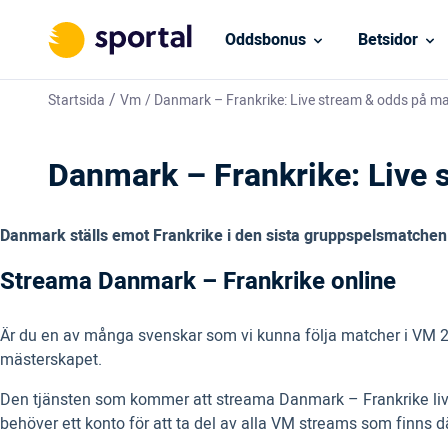
Oddsbonus
Betsidor
/
Startsida
Vm
/
Danmark – Frankrike: Live stream & odds på m
Danmark – Frankrike: Live 
Danmark ställs emot Frankrike i den sista gruppspelsmatchen 
Streama Danmark – Frankrike online
Är du en av många svenskar som vi kunna följa matcher i VM 201
mästerskapet.
Den tjänsten som kommer att streama Danmark – Frankrike live 
behöver ett konto för att ta del av alla VM streams som finns dä