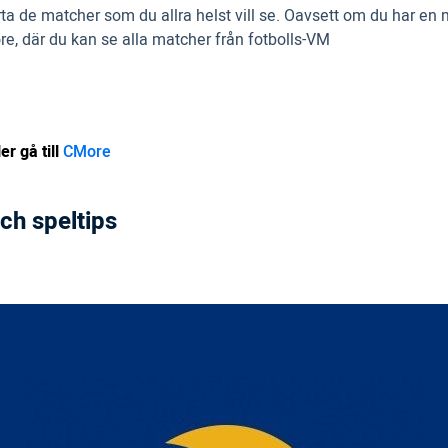
a de matcher som du allra helst vill se. Oavsett om du har en m
ore, där du kan se alla matcher från fotbolls-VM
r gå till
CMore
ch speltips