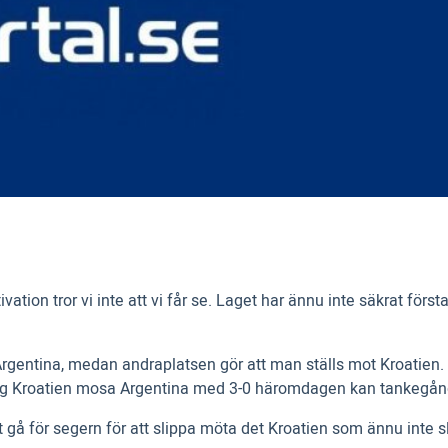
ation tror vi inte att vi får se. Laget har ännu inte säkrat förs
 Argentina, medan andraplatsen gör att man ställs mot Kroatien.
åg Kroatien mosa Argentina med 3-0 häromdagen kan tankegån
t gå för segern för att slippa möta det Kroatien som ännu inte 