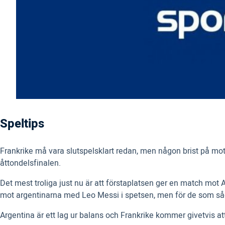
Speltips
Frankrike må vara slutspelsklart redan, men någon brist på motiv
åttondelsfinalen.
Det mest troliga just nu är att förstaplatsen ger en match mot
mot argentinarna med Leo Messi i spetsen, men för de som s
Argentina är ett lag ur balans och Frankrike kommer givetvis at