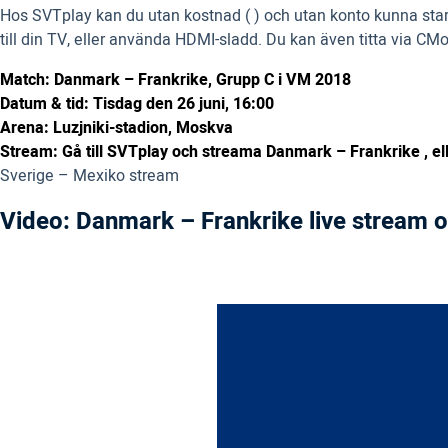
Hos SVTplay kan du utan kostnad ( ) och utan konto kunna start
till din TV, eller använda HDMI-sladd. Du kan även titta via CM
Match: Danmark – Frankrike, Grupp C i VM 2018
Datum & tid: Tisdag den 26 juni, 16:00
Arena: Luzjniki-stadion, Moskva
Stream: Gå till SVTplay och streama Danmark – Frankrike , elle
Sverige – Mexiko stream
Video: Danmark – Frankrike live stream o