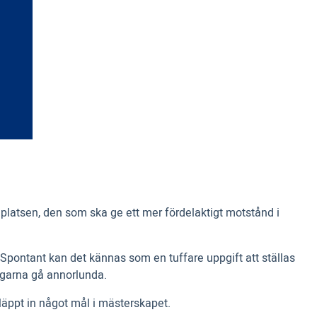
taplatsen, den som ska ge ett mer fördelaktigt motstånd i
 Spontant kan det kännas som en tuffare uppgift att ställas
garna gå annorlunda.
släppt in något mål i mästerskapet.