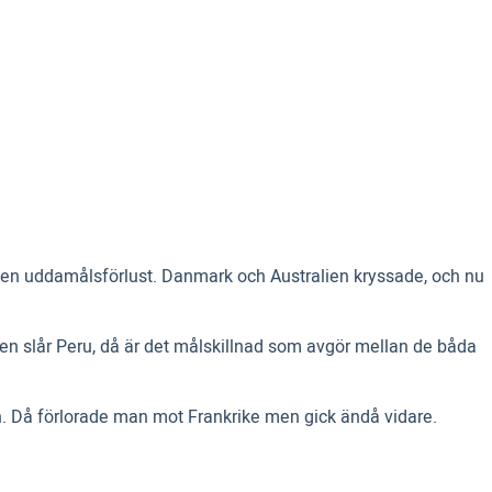
en uddamålsförlust. Danmark och Australien kryssade, och nu
en slår Peru, då är det målskillnad som avgör mellan de båda
. Då förlorade man mot Frankrike men gick ändå vidare.