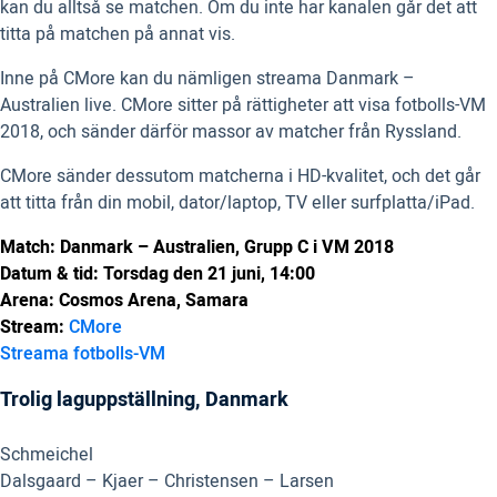
kan du alltså se matchen. Om du inte har kanalen går det att
titta på matchen på annat vis.
Inne på CMore kan du nämligen streama Danmark –
Australien live. CMore sitter på rättigheter att visa fotbolls-VM
2018, och sänder därför massor av matcher från Ryssland.
CMore sänder dessutom matcherna i HD-kvalitet, och det går
att titta från din mobil, dator/laptop, TV eller surfplatta/iPad.
Match: Danmark – Australien, Grupp C i VM 2018
Datum & tid: Torsdag den 21 juni, 14:00
Arena: Cosmos Arena, Samara
Stream:
CMore
Streama fotbolls-VM
Trolig laguppställning, Danmark
Schmeichel
Dalsgaard – Kjaer – Christensen – Larsen