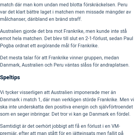
match där man kom undan med blotta förskräckelsen. Peru
var det klart bättre laget i matchen men missade mängder av
målchanser, däribland en bränd straff.
Australien gjorde det bra mot Frankrike, men kunde inte stå
emot hela matchen. Det blev till slut en 2-1-förlust, sedan Paul
Pogba ordnat ett avgörande mål för Frankrike.
Det mesta talar för att Frankrike vinner gruppen, medan
Danmark, Australien och Peru väntas slåss för andraplatsen.
Speltips
Vi tycker visserligen att Australien imponerade mer än
Danmark i match 1, där man verkligen störde Frankrike. Men vi
ska inte underskatta den positiva energin och självförtroendet
som en seger inbringar. Det tror vi kan ge Danmark en fördel.
Samtidigt är det oerhört jobbigt att få en förlust i en VM-
premiär, efter att man stått för en jätteinsats men fallit på