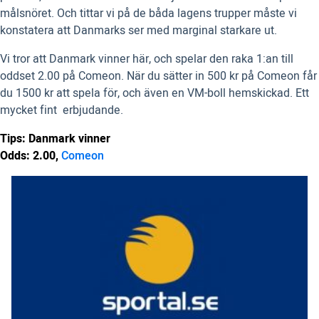
målsnöret. Och tittar vi på de båda lagens trupper måste vi
konstatera att Danmarks ser med marginal starkare ut.
Vi tror att Danmark vinner här, och spelar den raka 1:an till
oddset 2.00 på Comeon. När du sätter in 500 kr på Comeon får
du 1500 kr att spela för, och även en VM-boll hemskickad. Ett
mycket fint erbjudande.
Tips: Danmark vinner
Odds: 2.00,
Comeon