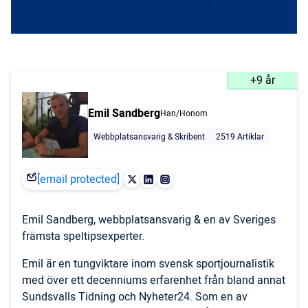
+9 år
Emil Sandberg
Han/Honom
Webbplatsansvarig & Skribent
2519 Artiklar
[email protected]
Emil Sandberg, webbplatsansvarig & en av Sveriges
främsta speltipsexperter.
Emil är en tungviktare inom svensk sportjournalistik
med över ett decenniums erfarenhet från bland annat
Sundsvalls Tidning och Nyheter24. Som en av