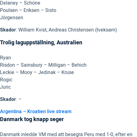
Delaney – Schöne
Poulsen – Eriksen – Sisto
Jörgensen
Skador
: William Kvist, Andreas Christensen (tveksam)
Trolig laguppställning, Australien
Ryan
Risdon – Sainsbury – Milligan – Behich
Leckie – Mooy – Jedinak – Kruse
Rogic
Juric
Skador
: –
Argentina – Kroatien live stream
Danmark tog knapp seger
Danmark inledde VM med att besegra Peru med 1-0, efter en