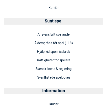
Karriär
Sunt spel
Ansvarsfullt spelande
Åldersgräns för spel (+18)
Hjälp vid spelmissbruk
Rättigheter för spelare
Svensk licens & reglering
Svartlistade spelbolag
Information
Guider