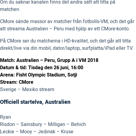
Om du saknar kanalen finns det andra sätt att titta på
matchen.
CMore sände massor av matcher från fotbolls-VM, och det går
att streama Australien – Peru med hjälp av ett CMore-konto.
På CMore ser du matcherna i HD-kvalitet, och det går att titta
direkt/live via din mobil, dator/laptop, surfplatta/iPad eller TV.
Match: Australien – Peru, Grupp A i VM 2018
Datum & tid: Tisdag den 26 juni, 16:00
Arena: Fisht Olympic Stadium, Sotji
Stream: CMore
Sverige – Mexiko stream
Officiell startelva, Australien
Ryan
Risdon – Sainsbury – Milligan – Behich
Leckie – Mooy – Jedinak – Kruse