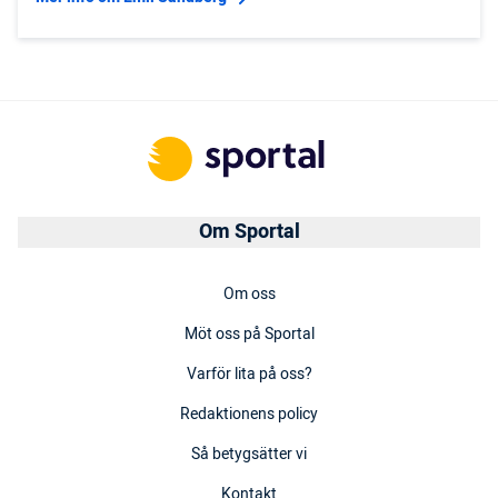
Om Sportal
Om oss
Möt oss på Sportal
Varför lita på oss?
Redaktionens policy
Så betygsätter vi
Kontakt