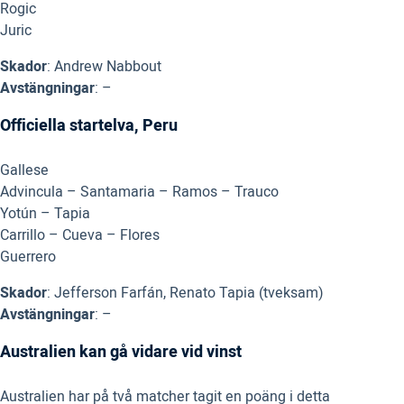
Rogic
Juric
Skador
: Andrew Nabbout
Avstängningar
: –
Officiella startelva, Peru
Gallese
Advincula – Santamaria – Ramos – Trauco
Yotún – Tapia
Carrillo – Cueva – Flores
Guerrero
Skador
: Jefferson Farfán, Renato Tapia (tveksam)
Avstängningar
: –
Australien kan gå vidare vid vinst
Australien har på två matcher tagit en poäng i detta