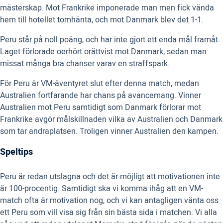
mästerskap. Mot Frankrike imponerade man men fick vända
hem till hotellet tomhänta, och mot Danmark blev det 1-1.
Peru står på noll poäng, och har inte gjort ett enda mål framåt.
Laget förlorade oerhört orättvist mot Danmark, sedan man
missat många bra chanser varav en straffspark.
För Peru är VM-äventyret slut efter denna match, medan
Australien fortfarande har chans på avancemang. Vinner
Australien mot Peru samtidigt som Danmark förlorar mot
Frankrike avgör målskillnaden vilka av Australien och Danmark
som tar andraplatsen. Troligen vinner Australien den kampen.
Speltips
Peru är redan utslagna och det är möjligt att motivationen inte
är 100-procentig. Samtidigt ska vi komma ihåg att en VM-
match ofta är motivation nog, och vi kan antagligen vänta oss
ett Peru som vill visa sig från sin bästa sida i matchen. Vi alla