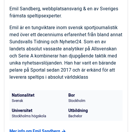
Emil Sandberg, webbplatsansvarig & en av Sveriges
främsta speltipsexperter.
Emil är en tungviktare inom svensk sportjournalistik
med över ett decenniums erfarenhet från bland annat
Sundsvalls Tidning och Nyheter24. Som en av
landets absolut vassaste analytiker på Allsvenskan
och Serie A kombinerar han djupgående taktik med
unika nyhetsavslöjanden. Han har varit en bärande
pelare på Sportal sedan 2017 och är erkänd för att
leverera speltips i absolut världsklass
Nationalitet
Bor
Svensk
Stockholm
Universitet
Utbildning
Stockholms högskola
Bachelor
Mer info om Emil Sandberg