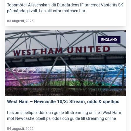
Toppmöte i Allsvenskan, då Djurgårdens IF tar emot Västerås SK
på måndag kväll. Läs allt inför matchen här!
03 augusti, 2026
ENGLAND
West Ham – Newcastle 10/3: Stream, odds & speltips
Läs om speltips odds och guide till streaming online i West Ham
mot Newcastle. Speltips, odds och guide till streaming online.
04 augusti, 2025