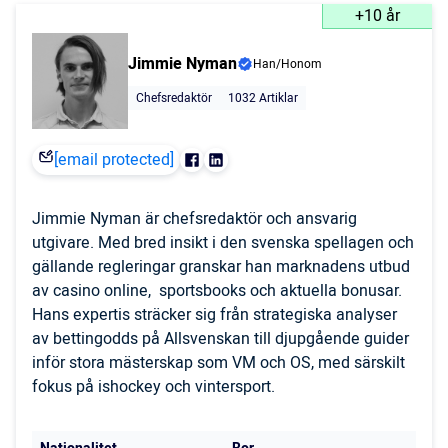
+10 år
Jimmie Nyman
Han/Honom
Chefsredaktör
1032 Artiklar
[email protected]
Jimmie Nyman är chefsredaktör och ansvarig
utgivare. Med bred insikt i den svenska spellagen och
gällande regleringar granskar han marknadens utbud
av casino online, sportsbooks och aktuella bonusar.
Hans expertis sträcker sig från strategiska analyser
av bettingodds på Allsvenskan till djupgående guider
inför stora mästerskap som VM och OS, med särskilt
fokus på ishockey och vintersport.