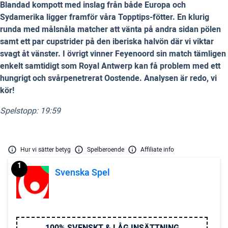
Blandad kompott med inslag från både Europa och
Sydamerika ligger framför våra Topptips-fötter. En klurig
runda med målsnåla matcher att vänta på andra sidan pölen
samt ett par cupstrider på den iberiska halvön där vi viktar
svagt åt vänster. I övrigt vinner Feyenoord sin match tämligen
enkelt samtidigt som Royal Antwerp kan få problem med ett
hungrigt och svårpenetrerat Oostende. Analysen är redo, vi
kör!
Spelstopp: 19:59
Hur vi sätter betyg
Spelberoende
Affiliate info
1
Svenska Spel
100% SVENSKT & LÅG INSÄTTNING