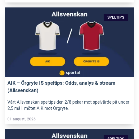
SPELTIPS
AIK – Örgryte IS speltips: Odds, analys & stream
(Allsvenskan)
Vårt Allsvenskan speltips den 2/8 pekar mot spelvärde på under
2,5 mål i mötet AIK mot Örgryte.
01 augusti, 2026
SPELTIPS