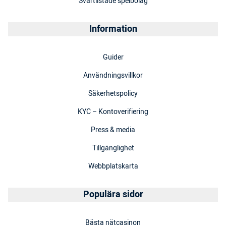
Svartlistade spelbolag
Information
Guider
Användningsvillkor
Säkerhetspolicy
KYC – Kontoverifiering
Press & media
Tillgänglighet
Webbplatskarta
Populära sidor
Bästa nätcasinon