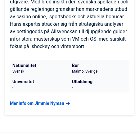
utgivare. Med bred insikt i den svenska spellagen och
gällande regleringar granskar han marknadens utbud
av casino online, sportsbooks och aktuella bonusar.
Hans expertis sträcker sig från strategiska analyser
av bettingodds på Allsvenskan till djupgående guider
inför stora mästerskap som VM och OS, med särskilt
fokus på ishockey och vintersport.
Nationalitet
Bor
Svensk
Malmö, Sverige
Universitet
Utbildning
-
-
Mer info om Jimmie Nyman