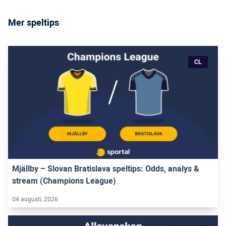
Mer speltips
CL
Mjällby – Slovan Bratislava speltips: Odds, analys &
stream (Champions League)
04 augusti, 2026