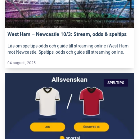
West Ham – Newcastle 10/3: Stream, odds & speltips
Läs om speltips odds och guide till streaming online i West Ham
mot Newcastle. Speltips, odds och guide till streaming online.
04 augusti, 2025
SPELTIPS