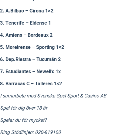
2. A.Bilbao – Girona
1×2
3. Tenerife – Eldense
1
4. Amiens – Bordeaux
2
5. Moreirense – Sporting
1×2
6. Dep.Riestra – Tucumán
2
7. Estudiantes – Newell’s
1x
8. Barracas C – Talleres
1×2
I samarbete med Svenska Spel Sport & Casino AB
Spel för dig över 18 år
Spelar du för mycket?
Ring Stödlinjen: 020-819100