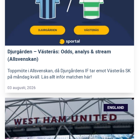
Djurgården – Västerås: Odds, analys & stream
(Allsvenskan)
Toppmöte i Allsvenskan, då Djurgårdens IF tar emot Västerås SK
på måndag kväll. Läs allt inför matchen här!
03 augusti, 2026
ENGLAND