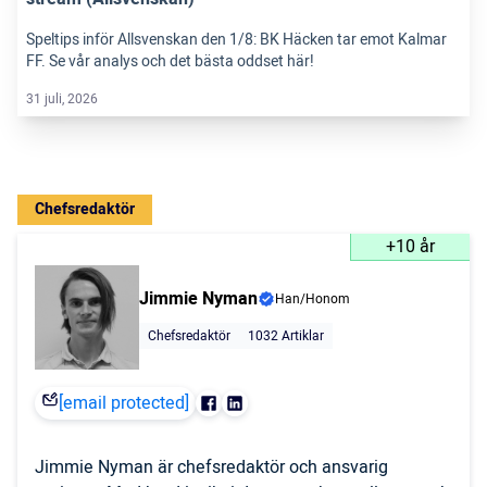
Speltips inför Allsvenskan den 1/8: BK Häcken tar emot Kalmar
FF. Se vår analys och det bästa oddset här!
31 juli, 2026
Chefsredaktör
+10 år
Jimmie Nyman
Han/Honom
Chefsredaktör
1032 Artiklar
[email protected]
Jimmie Nyman är chefsredaktör och ansvarig