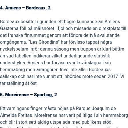
4. Amiens – Bordeaux, 2
Bordeaux besitter i grunden ett högre kunnande än Amiens.
Gästerna föll på målsnöret i fjol och missade en direktplats till
det franska finrummet genom att förlora de två avslutande
omgångarna. “Les Girondins” har förvisso tappat några
nyckelspelare inför denna säsong men truppen är klart bättre
än vad tabellen indikerar vilket underliggande statistik
understryker. Amiens har förvisso varit svårslagna i sin
hemmaborg men arrangören trivs inte alls i Bordeauxs
sällskap och har inte vunnit ett inbördes möte sedan 2017. Vi
tar ställning åt öst.
5. Moreirense – Sporting, 2
Ett varningens finger måste höjas på Parque Joaquim de
Almeida Freitas. Moreirense har varit pålitliga i sin hemmaborg
och blir i stort sett aldrig utspelade med publikens stöd.