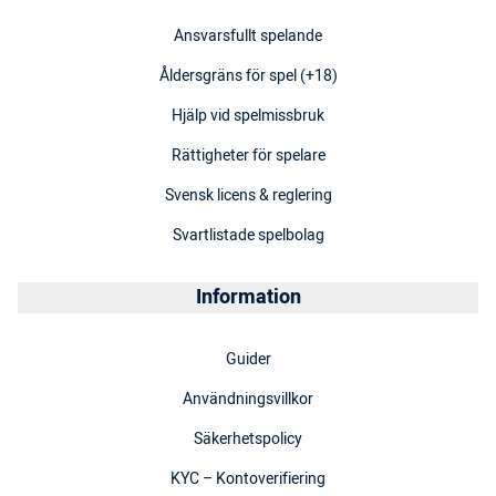
Ansvarsfullt spelande
Åldersgräns för spel (+18)
Hjälp vid spelmissbruk
Rättigheter för spelare
Svensk licens & reglering
Svartlistade spelbolag
Information
Guider
Användningsvillkor
Säkerhetspolicy
KYC – Kontoverifiering