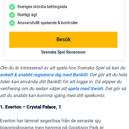
Sveriges största bettingsida
Statligt ägt
Ansvarsfulllt spelande & kontroller
Besök
Svenska Spel Recension
Om du är intresserad av att spela hos Svenska Spel så kan du
enkelt & snabbt registrera dig med BankID
. Det gör att du hela
tiden kan använda ditt BankID för att logga in. Då slipper du
verifiering om du sedan väljer att
spela med Swish
. Det gör så
att du snabbt kan komma igång med ditt spelkonto.
1. Everton – Crystal Palace, 1
Everton har lämnat segerlösa från de senaste sju
ligaomgångarna men hemma på Goodison Park är