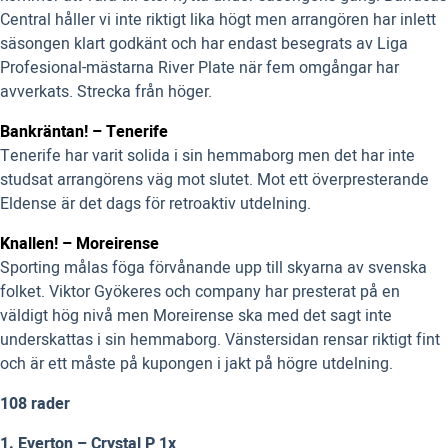
Central håller vi inte riktigt lika högt men arrangören har inlett
säsongen klart godkänt och har endast besegrats av Liga
Profesional-mästarna River Plate när fem omgångar har
avverkats. Strecka från höger.
Bankräntan! – Tenerife
Tenerife har varit solida i sin hemmaborg men det har inte
studsat arrangörens väg mot slutet. Mot ett överpresterande
Eldense är det dags för retroaktiv utdelning.
Knallen! – Moreirense
Sporting målas föga förvånande upp till skyarna av svenska
folket. Viktor Gyökeres och company har presterat på en
väldigt hög nivå men Moreirense ska med det sagt inte
underskattas i sin hemmaborg. Vänstersidan rensar riktigt fint
och är ett måste på kupongen i jakt på högre utdelning.
108 rader
1. Everton – Crystal P
1x