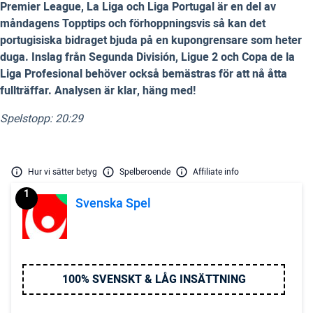
Premier League, La Liga och Liga Portugal är en del av
måndagens Topptips och förhoppningsvis så kan det
portugisiska bidraget bjuda på en kupongrensare som heter
duga. Inslag från Segunda División, Ligue 2 och Copa de la
Liga Profesional behöver också bemästras för att nå åtta
fullträffar. Analysen är klar, häng med!
Spelstopp: 20:29
Hur vi sätter betyg
Spelberoende
Affiliate info
1
Svenska Spel
100% SVENSKT & LÅG INSÄTTNING