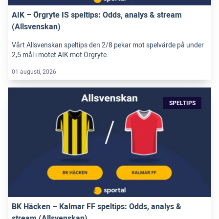
AIK – Örgryte IS speltips: Odds, analys & stream
(Allsvenskan)
Vårt Allsvenskan speltips den 2/8 pekar mot spelvärde på under
2,5 mål i mötet AIK mot Örgryte.
01 augusti, 2026
SPELTIPS
BK Häcken – Kalmar FF speltips: Odds, analys &
stream (Allsvenskan)