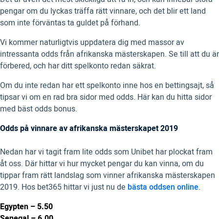
pengar om du lyckas träffa rätt vinnare, och det blir ett land
som inte förväntas ta guldet på förhand.
Vi kommer naturligtvis uppdatera dig med massor av
intressanta odds från afrikanska mästerskapen. Se till att du är
förbered, och har ditt spelkonto redan säkrat.
Om du inte redan har ett spelkonto inne hos en bettingsajt, så
tipsar vi om en rad bra sidor med odds. Här kan du hitta sidor
med bäst odds bonus.
Odds på vinnare av afrikanska mästerskapet 2019
Nedan har vi tagit fram lite odds som Unibet har plockat fram
åt oss. Där hittar vi hur mycket pengar du kan vinna, om du
tippar fram rätt landslag som vinner afrikanska mästerskapen
2019. Hos bet365 hittar vi just nu de
bästa oddsen online
.
Egypten – 5.50
Senegal – 6.00