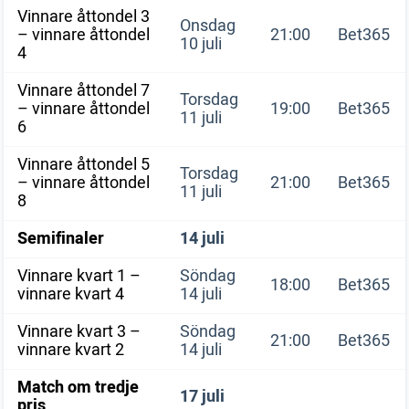
Vinnare åttondel 3
Onsdag
– vinnare åttondel
21:00
Bet365
10 juli
4
Vinnare åttondel 7
Torsdag
– vinnare åttondel
19:00
Bet365
11 juli
6
Vinnare åttondel 5
Torsdag
– vinnare åttondel
21:00
Bet365
11 juli
8
Semifinaler
14 juli
Vinnare kvart 1 –
Söndag
18:00
Bet365
vinnare kvart 4
14 juli
Vinnare kvart 3 –
Söndag
21:00
Bet365
vinnare kvart 2
14 juli
Match om tredje
17 juli
pris