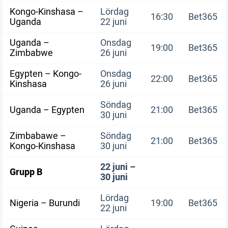
Kongo-Kinshasa –
Lördag
16:30
Bet365
Uganda
22 juni
Uganda –
Onsdag
19:00
Bet365
Zimbabwe
26 juni
Egypten – Kongo-
Onsdag
22:00
Bet365
Kinshasa
26 juni
Söndag
Uganda – Egypten
21:00
Bet365
30 juni
Zimbabawe –
Söndag
21:00
Bet365
Kongo-Kinshasa
30 juni
22 juni –
Grupp B
30 juni
Lördag
Nigeria – Burundi
19:00
Bet365
22 juni