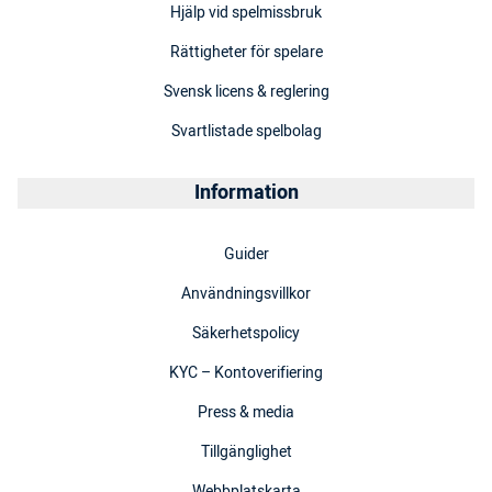
Hjälp vid spelmissbruk
Rättigheter för spelare
Svensk licens & reglering
Svartlistade spelbolag
Information
Guider
Användningsvillkor
Säkerhetspolicy
KYC – Kontoverifiering
Press & media
Tillgänglighet
Webbplatskarta