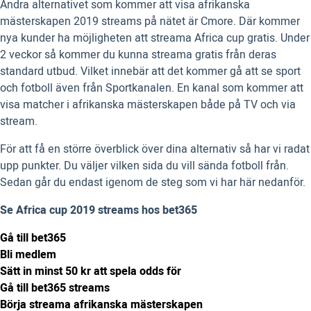
Andra alternativet som kommer att visa afrikanska
mästerskapen 2019 streams på nätet är Cmore. Där kommer
nya kunder ha möjligheten att streama Africa cup gratis. Under
2 veckor så kommer du kunna streama gratis från deras
standard utbud. Vilket innebär att det kommer gå att se sport
och fotboll även från Sportkanalen. En kanal som kommer att
visa matcher i afrikanska mästerskapen både på TV och via
stream.
För att få en större överblick över dina alternativ så har vi radat
upp punkter. Du väljer vilken sida du vill sända fotboll från.
Sedan går du endast igenom de steg som vi har här nedanför.
Se Africa cup 2019 streams hos bet365
Gå till bet365
Bli medlem
Sätt in minst 50 kr att spela odds för
Gå till bet365 streams
Börja streama afrikanska mästerskapen