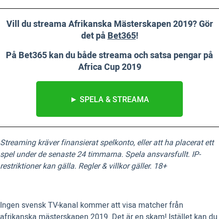
Vill du streama Afrikanska Mästerskapen 2019? Gör
det på
Bet365
!
På Bet365 kan du både streama och satsa pengar på
Africa Cup 2019
► SPELA & STREAMA
Streaming kräver finansierat spelkonto, eller att ha placerat ett
spel under de senaste 24 timmarna. Spela ansvarsfullt. IP-
restriktioner kan gälla. Regler & villkor gäller. 18+
Ingen svensk TV-kanal kommer att visa matcher från
afrikanska mästerskapen 2019. Det är en skam! Istället kan du