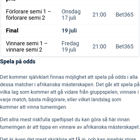
Förlorare semi 1 –
Onsdag
21:00
Bet365
förlorare semi 2
17 juli
Final
19 juli
Vinnare semi 1 –
Fredag
21:00
Bet365
vinnare semi 2
19 juli
Spela på odds
Det kommer självklart finnas möjlighet att spela på odds i alla
dessa matcher i afrikanska mästerskapen. Det går att spela på
vilka lag som kommer att gå vidare från gruppspelen, vinnare i
varje match, bästa målgörare, eller vilket landslag som
kommer att vinna turneringen.
Det allra mest riskfulla speltipset du kan göra så här innan
turneringen är att tippa en vinnare av afrikanska mästerskapet.
Det är även det mest skickliga att få in, och kan innebär stora