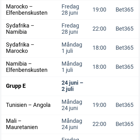
Marocko –
Fredag
19:00
Bet365
Elfenbenskusten
28 juni
Sydafrika –
Fredag
22:00
Bet365
Namibia
28 juni
Sydafrika –
Måndag
18:00
Bet365
Marocko
1 juli
Namibia –
Måndag
18:00
Bet365
Elfenbenskusten
1 juli
24 juni –
Grupp E
2 juli
Måndag
Tunisien – Angola
19:00
Bet365
24 juni
Mali –
Måndag
22:00
Bet365
Mauretanien
24 juni