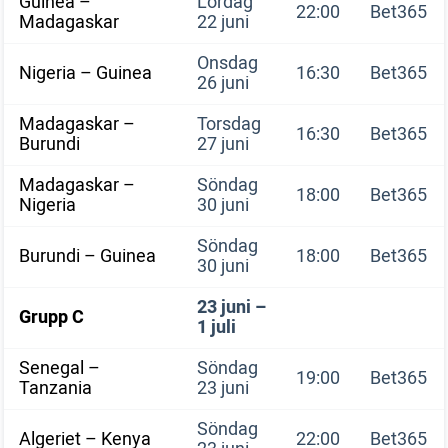
Guinea –
Lördag
22:00
Bet365
Madagaskar
22 juni
Onsdag
Nigeria – Guinea
16:30
Bet365
26 juni
Madagaskar –
Torsdag
16:30
Bet365
Burundi
27 juni
Madagaskar –
Söndag
18:00
Bet365
Nigeria
30 juni
Söndag
Burundi – Guinea
18:00
Bet365
30 juni
23 juni –
Grupp C
1 juli
Senegal –
Söndag
19:00
Bet365
Tanzania
23 juni
Söndag
Algeriet – Kenya
22:00
Bet365