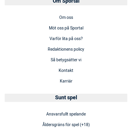
Om Sportal
Om oss
Möt oss på Sportal
Varför lita på oss?
Redaktionens policy
Så betygsätter vi
Kontakt
Karriär
Sunt spel
Ansvarsfullt spelande
Åldersgräns för spel (+18)