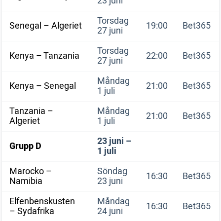
23 juni
Torsdag
Senegal – Algeriet
19:00
Bet365
27 juni
Torsdag
Kenya – Tanzania
22:00
Bet365
27 juni
Måndag
Kenya – Senegal
21:00
Bet365
1 juli
Tanzania –
Måndag
21:00
Bet365
Algeriet
1 juli
23 juni –
Grupp D
1 juli
Marocko –
Söndag
16:30
Bet365
Namibia
23 juni
Elfenbenskusten
Måndag
16:30
Bet365
– Sydafrika
24 juni