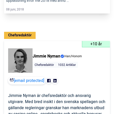
uppladdning inför VM 2018 med ännu …
08 juni, 2018
Chefsredaktör
+10 år
Jimmie Nyman
Han/Honom
Chefsredaktör
1032 Artiklar
[email protected]
Jimmie Nyman är chefsredaktör och ansvarig
utgivare. Med bred insikt i den svenska spellagen och
gällande regleringar granskar han marknadens utbud