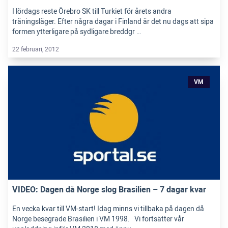
I lördags reste Örebro SK till Turkiet för årets andra
träningsläger. Efter några dagar i Finland är det nu dags att sipa
formen ytterligare på sydligare breddgr …
22 februari, 2012
VM
VIDEO: Dagen då Norge slog Brasilien – 7 dagar kvar
En vecka kvar till VM-start! Idag minns vi tillbaka på dagen då
Norge besegrade Brasilien i VM 1998. Vi fortsätter vår