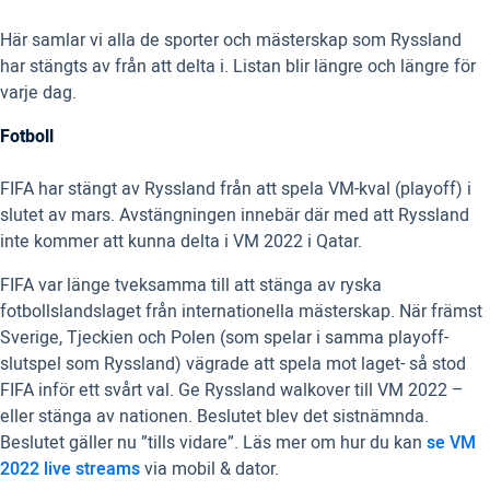
Här samlar vi alla de sporter och mästerskap som Ryssland
har stängts av från att delta i. Listan blir längre och längre för
varje dag.
Fotboll
FIFA har stängt av Ryssland från att spela VM-kval (playoff) i
slutet av mars. Avstängningen innebär där med att Ryssland
inte kommer att kunna delta i VM 2022 i Qatar.
FIFA var länge tveksamma till att stänga av ryska
fotbollslandslaget från internationella mästerskap. När främst
Sverige, Tjeckien och Polen (som spelar i samma playoff-
slutspel som Ryssland) vägrade att spela mot laget- så stod
FIFA inför ett svårt val. Ge Ryssland walkover till VM 2022 –
eller stänga av nationen. Beslutet blev det sistnämnda.
Beslutet gäller nu ”tills vidare”. Läs mer om hur du kan
se VM
2022 live streams
via mobil & dator.