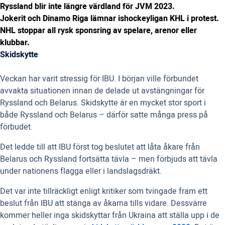
Ryssland blir inte längre värdland för JVM 2023.
Jokerit och Dinamo Riga lämnar ishockeyligan KHL i protest.
NHL stoppar all rysk sponsring av spelare, arenor eller
klubbar.
Skidskytte
Veckan har varit stressig för IBU. I början ville förbundet
avvakta situationen innan de delade ut avstängningar för
Ryssland och Belarus. Skidskytte är en mycket stor sport i
både Ryssland och Belarus – därför satte många press på
förbudet.
Det ledde till att IBU först tog beslutet att låta åkare från
Belarus och Ryssland fortsätta tävla – men förbjuds att tävla
under nationens flagga eller i landslagsdräkt.
Det var inte tillräckligt enligt kritiker som tvingade fram ett
beslut från IBU att stänga av åkarna tills vidare. Dessvärre
kommer heller inga skidskyttar från Ukraina att ställa upp i de