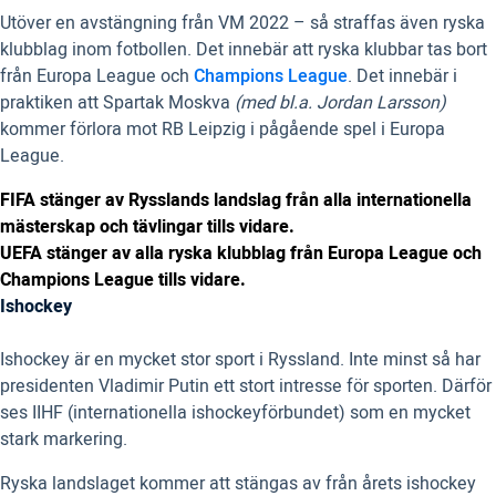
Utöver en avstängning från VM 2022 – så straffas även ryska
klubblag inom fotbollen. Det innebär att ryska klubbar tas bort
från Europa League och
Champions League
. Det innebär i
praktiken att Spartak Moskva
(med bl.a. Jordan Larsson)
kommer förlora mot RB Leipzig i pågående spel i Europa
League.
FIFA stänger av Rysslands landslag från alla internationella
mästerskap och tävlingar tills vidare.
UEFA stänger av alla ryska klubblag från Europa League och
Champions League tills vidare.
Ishockey
Ishockey är en mycket stor sport i Ryssland. Inte minst så har
presidenten Vladimir Putin ett stort intresse för sporten. Därför
ses IIHF (internationella ishockeyförbundet) som en mycket
stark markering.
Ryska landslaget kommer att stängas av från årets ishockey