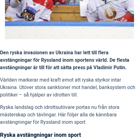
Den ryska invasionen av Ukraina har lett till flera
avstängningar för Ryssland inom sportens värld. De flesta
avstängningar är till för att sätta press på Vladimir Putin.
Världen markerar med kraft emot att ryska styrkor intar
Ukraina. Utöver stora sanktioner mot handel, banksystem och
politiker – så hjälper av idrotten till.
Ryska landslag och idrottsutövare portas nu från stora
mästerskap och tävlingar. Här följer alla de kännbara
avstängningar för Ryssland inom sport.
Ryska avstängningar inom sport