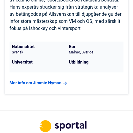
av casino online, sportsbooks och aktuella bonusar.
Hans expertis sträcker sig från strategiska analyser
av bettingodds på Allsvenskan till djupgående guider
inför stora mästerskap som VM och OS, med särskilt
fokus på ishockey och vintersport.
Nationalitet
Bor
Svensk
Malmö, Sverige
Universitet
Utbildning
-
-
Mer info om Jimmie Nyman