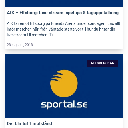
AIK – Elfsborg: Live stream, speltips & laguppställning
AIK tar emot Elfsborg på Friends Arena under söndagen. Läs allt
inför matchen här, från väntade startelvor till hur du hittar din
live stream till matchen. Ti …
28 augusti, 2018
ALLSVENSKAN
Det blir tufft motstånd