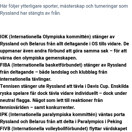
Här följer ytterligare sporter, mästerskap och turneringar som
Ryssland har stängts av från.
IOK (Internationella Olympiska kommittén) stänger av
Ryssland och Belarus från allt deltagande i OS tills vidare. De
uppmanar även andra förbund att göra samma sak – för att
värna den olympiska gemenskapen.
FIBA (Internationella basketförbundet) stänger av Ryssland
från deltagande – både landslag och klubblag från
internationella tävlingar.
Tennisen stänger ute Ryssland att tävla i Davis Cup. Enskilda
ryska spelare får dock tävla vidare individuellt – dock under
neutral flagga. Något som lett till reaktioner från
tennisvärlden – samt konkurrenter.
IPK (Internationella paralympiska kommittén) väntas porta
Ryssland och Belarus från att delta i Paralympics i Peking
FIVB (Internationella volleybollförbundet) flyttar värdskapet