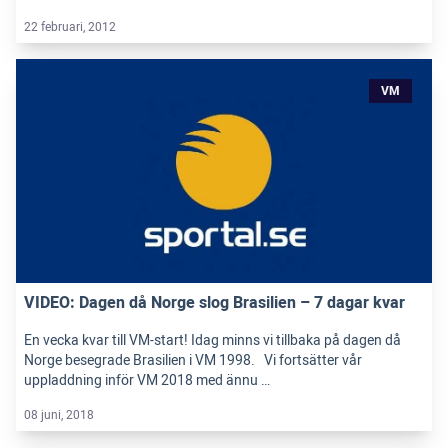
22 februari, 2012
VM
VIDEO: Dagen då Norge slog Brasilien – 7 dagar kvar
En vecka kvar till VM-start! Idag minns vi tillbaka på dagen då
Norge besegrade Brasilien i VM 1998. Vi fortsätter vår
uppladdning inför VM 2018 med ännu …
08 juni, 2018