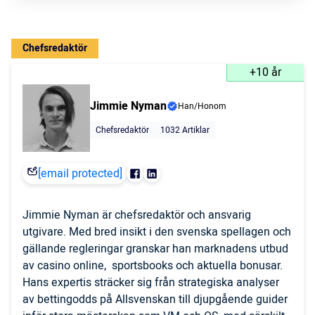
Chefsredaktör
+10 år
Jimmie Nyman
Han/Honom
Chefsredaktör
1032 Artiklar
[email protected]
Jimmie Nyman är chefsredaktör och ansvarig
utgivare. Med bred insikt i den svenska spellagen och
gällande regleringar granskar han marknadens utbud
av casino online, sportsbooks och aktuella bonusar.
Hans expertis sträcker sig från strategiska analyser
av bettingodds på Allsvenskan till djupgående guider