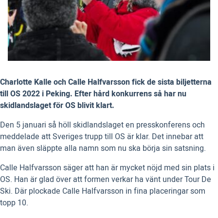
Charlotte Kalle och Calle Halfvarsson fick de sista biljetterna
till OS 2022 i Peking. Efter hård konkurrens så har nu
skidlandslaget för OS blivit klart.
Den 5 januari så höll skidlandslaget en presskonferens och
meddelade att Sveriges trupp till OS är klar. Det innebar att
man även släppte alla namn som nu ska börja sin satsning.
Calle Halfvarsson säger att han är mycket nöjd med sin plats i
OS. Han är glad över att formen verkar ha vänt under Tour De
Ski. Där plockade Calle Halfvarsson in fina placeringar som
topp 10.