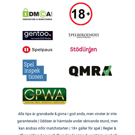
Alla tips är granskade & givna i god anda, men vinster är inte
garanterade | Oddsen är hämtade under skrivande stund, men
kan ändras inför matchstarten | 18+ gäller för spel | Regler &