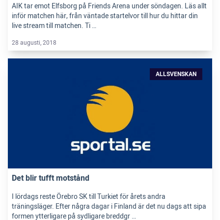
AIK tar emot Elfsborg på Friends Arena under söndagen. Läs allt
inför matchen här, från väntade startelvor till hur du hittar din
live stream till matchen. Ti …
28 augusti, 2018
ALLSVENSKAN
Det blir tufft motstånd
I lördags reste Örebro SK till Turkiet för årets andra
träningsläger. Efter några dagar i Finland är det nu dags att sipa
formen ytterligare på sydligare breddgr …