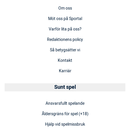
Om oss
Möt oss på Sportal
Varför lita på oss?
Redaktionens policy
Så betygsätter vi
Kontakt
Karriär
Sunt spel
Ansvarsfullt spelande
Åldersgräns för spel (+18)
Hjälp vid spelmissbruk