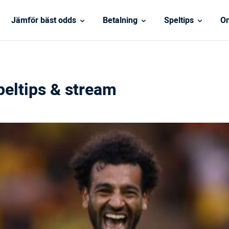
Jämför bäst odds
Betalning
Speltips
On
peltips & stream