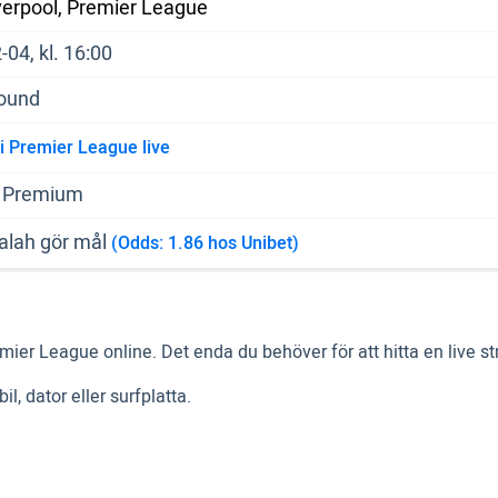
verpool, Premier League
04, kl. 16:00
ound
i Premier League live
t Premium
lah gör mål
(Odds: 1.86 hos Unibet)
mier League online. Det enda du behöver för att hitta en live st
l, dator eller surfplatta.