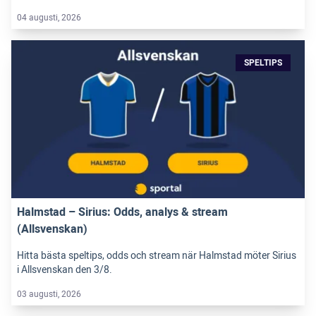
04 augusti, 2026
SPELTIPS
Halmstad – Sirius: Odds, analys & stream
(Allsvenskan)
Hitta bästa speltips, odds och stream när Halmstad möter Sirius
i Allsvenskan den 3/8.
03 augusti, 2026