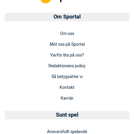
Om Sportal
Om oss
Möt oss på Sportal
Varför lita på oss?
Redaktionens policy
Så betygsätter vi
Kontakt
Karriär
Sunt spel
Ansvarsfullt spelande