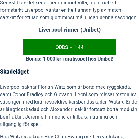
Senast blev det seger hemma mot Villa, men mot ett
formstarkt Liverpool väntar en helt annan typ av match,
särskilt för ett lag som gjort minst mål i ligan denna säsongen.
Liverpool vinner (Unibet)
ODDS = 1.44
Bonus: 1 000 kr i gratisspel hos Unibet!
Skadeläget
Liverpool saknar Florian Wirtz som är borta med ryggskada,
samt Conor Bradley och Giovanni Leoni som missar resten av
säsongen med knä- respektive korsbandsskador. Wataru Endo
är långtidsskadad och Alexander Isak är fortsatt borta med sin
benfraktur. Jeremie Frimpong är tillbaka i träning och
tillgänglig för spel.
Hos Wolves saknas Hee-Chan Hwang med en vadskada,