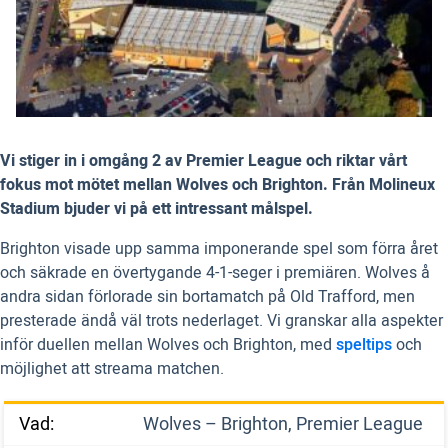
Vi stiger in i omgång 2 av Premier League och riktar vårt
fokus mot mötet mellan Wolves och Brighton. Från Molineux
Stadium bjuder vi på ett intressant målspel.
Brighton visade upp samma imponerande spel som förra året
och säkrade en övertygande 4-1-seger i premiären. Wolves å
andra sidan förlorade sin bortamatch på Old Trafford, men
presterade ändå väl trots nederlaget. Vi granskar alla aspekter
inför duellen mellan Wolves och Brighton, med
speltips
och
möjlighet att streama matchen.
Vad:
Wolves – Brighton, Premier League