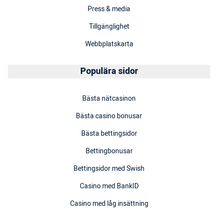
Press & media
Tillgänglighet
Webbplatskarta
Populära sidor
Bästa nätcasinon
Bästa casino bonusar
Bästa bettingsidor
Bettingbonusar
Bettingsidor med Swish
Casino med BankID
Casino med låg insättning