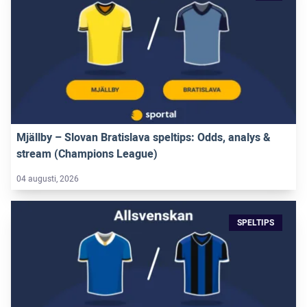
Mjällby – Slovan Bratislava speltips: Odds, analys &
stream (Champions League)
04 augusti, 2026
SPELTIPS