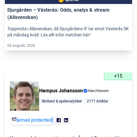
Djurgården – Västerås: Odds, analys & stream
(Allsvenskan)
Toppmöte i Allsvenskan, då Djurgårdens IF tar emot Västerås SK
på måndag kväll. Läs allt inför matchen här!
03 augusti, 2026
+15
Hampus Johansson
Han/Honom
Skribent & spelanalytiker
2171 Artiklar
[email protected]