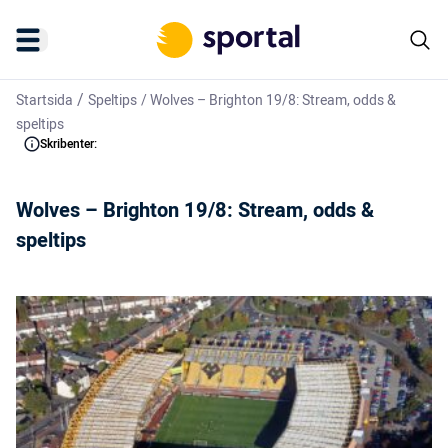
/
Startsida
Speltips
/
Wolves – Brighton 19/8: Stream, odds &
speltips
Skribenter:
Wolves – Brighton 19/8: Stream, odds &
speltips