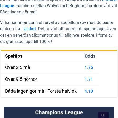
League
-matchen mellan Wolves och Brighton, förutom vårt val
Båda lagen gör mål.
Vi har sammanställt ett urval av spelalternativ med de bästa
oddsen från
Unibet
. Det är värt att notera att spelbolaget även
ger en generös välkomstbonus till alla nya spelare, i form av
ett gratisspel upp till 100 kr!
Speltips
Odds
Över 2.5 mål
1.75
Över 9.5 hörnor
1.71
Båda lagen gör mål: Första halvlek
4.10
CL