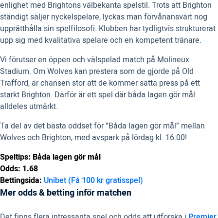
enlighet med Brightons välbekanta spelstil. Trots att Brighton
ständigt säljer nyckelspelare, lyckas man förvånansvärt nog
upprätthålla sin spelfilosofi. Klubben har tydligtvis strukturerat
upp sig med kvalitativa spelare och en kompetent tränare.
Vi förutser en öppen och välspelad match på Molineux
Stadium. Om Wolves kan prestera som de gjorde på Old
Trafford, är chansen stor att de kommer sätta press på ett
starkt Brighton. Därför är ett spel där båda lagen gör mål
alldeles utmärkt.
Ta del av det bästa oddset för ”Båda lagen gör mål” mellan
Wolves och Brighton, med avspark på lördag kl. 16:00!
Speltips: Båda lagen gör mål
Odds: 1.68
Bettingsida:
Unibet (Få 100 kr gratisspel)
Mer odds & betting inför matchen
Det finns flera intressanta spel och odds att utforska i
Premier