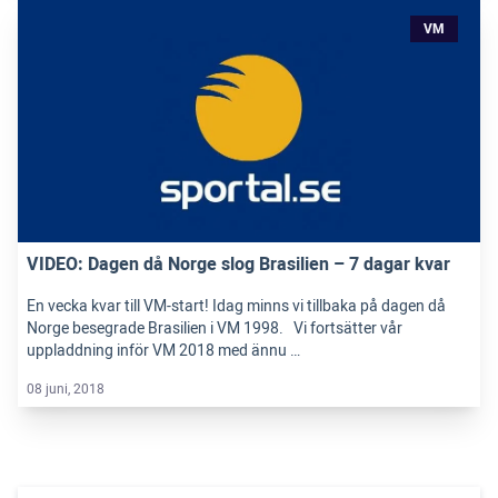
VM
VIDEO: Dagen då Norge slog Brasilien – 7 dagar kvar
En vecka kvar till VM-start! Idag minns vi tillbaka på dagen då
Norge besegrade Brasilien i VM 1998. Vi fortsätter vår
uppladdning inför VM 2018 med ännu …
08 juni, 2018