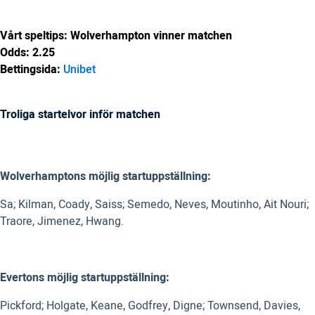
Vårt speltips: Wolverhampton vinner matchen
Odds: 2.25
Bettingsida:
Unibet
Troliga startelvor inför matchen
Wolverhamptons möjlig startuppställning:
Sa; Kilman, Coady, Saiss; Semedo, Neves, Moutinho, Ait Nouri;
Traore, Jimenez, Hwang.
Evertons möjlig startuppställning:
Pickford; Holgate, Keane, Godfrey, Digne; Townsend, Davies,