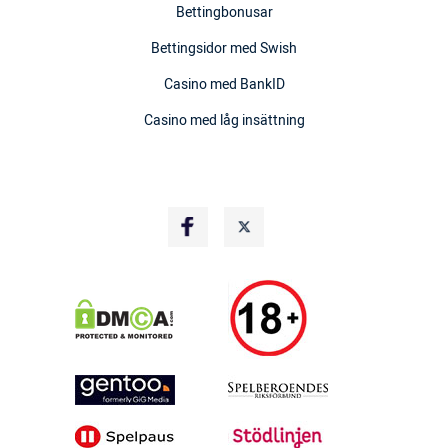
Bettingbonusar
Bettingsidor med Swish
Casino med BankID
Casino med låg insättning