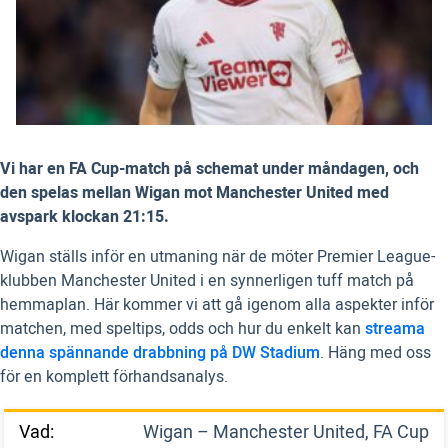
Vi har en FA Cup-match på schemat under måndagen, och
den spelas mellan Wigan mot Manchester United med
avspark klockan 21:15.
Wigan ställs inför en utmaning när de möter Premier League-
klubben Manchester United i en synnerligen tuff match på
hemmaplan. Här kommer vi att gå igenom alla aspekter inför
matchen, med speltips, odds och hur du enkelt kan
streama
denna spännande drabbning på DW Stadium
. Häng med oss
för en komplett förhandsanalys.
Vad:
Wigan – Manchester United, FA Cup