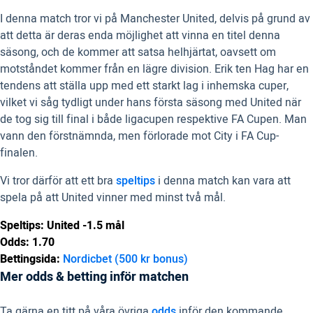
I denna match tror vi på Manchester United, delvis på grund av
att detta är deras enda möjlighet att vinna en titel denna
säsong, och de kommer att satsa helhjärtat, oavsett om
motståndet kommer från en lägre division. Erik ten Hag har en
tendens att ställa upp med ett starkt lag i inhemska cuper,
vilket vi såg tydligt under hans första säsong med United när
de tog sig till final i både ligacupen respektive FA Cupen. Man
vann den förstnämnda, men förlorade mot City i FA Cup-
finalen.
Vi tror därför att ett bra
speltips
i denna match kan vara att
spela på att United vinner med minst två mål.
Speltips: United -1.5 mål
Odds: 1.70
Bettingsida:
Nordicbet (500 kr bonus)
Mer odds & betting inför matchen
Ta gärna en titt på våra övriga
odds
inför den kommande