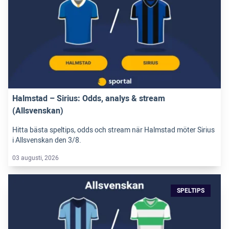
Halmstad – Sirius: Odds, analys & stream
(Allsvenskan)
Hitta bästa speltips, odds och stream när Halmstad möter Sirius
i Allsvenskan den 3/8.
03 augusti, 2026
SPELTIPS