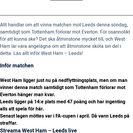
Allt handlar om att vinna matchen mot Leeds denna söndag,
samtidigt som Tottenham förlorar mot Everton. För osannolikt
för att kunna ske? Det ska åtminstone mycket till, och West
Ham lär vara angelägna om att åtminstone sköta sin del i
detta. Läs allt inför West Ham – Leeds!
Inför matchen
West Ham ligger just nu på nedflyttningsplats, men om man
vinner denna match samtidigt som Tottenham förlorar mot
Everton hänger man kvar.
Leeds ligger på 14:e plats med 47 poäng och har ingenting
alls att spela för här.
Senast lagen möttes var i FA-cupen i april. Då vann Leeds på
straffar.
Streama West Ham – Leeds live