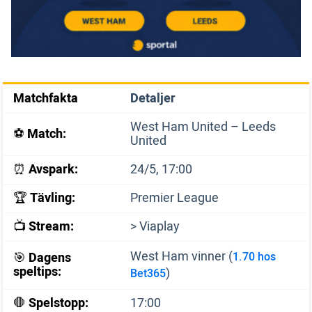
Matchfakta
Detaljer
West Ham United – Leeds
⚽️
Match:
United
⏰
Avspark:
24/5, 17:00
🏆
Tävling:
Premier League
📺
Stream:
> Viaplay
West Ham vinner (
🎯
Dagens
1.70 hos
speltips:
)
Bet365
🛑
Spelstopp:
17:00