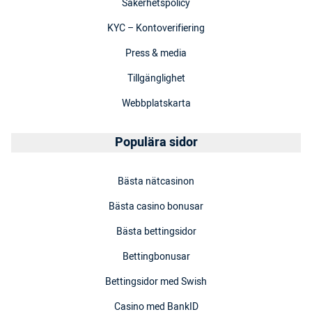
Säkerhetspolicy
KYC – Kontoverifiering
Press & media
Tillgänglighet
Webbplatskarta
Populära sidor
Bästa nätcasinon
Bästa casino bonusar
Bästa bettingsidor
Bettingbonusar
Bettingsidor med Swish
Casino med BankID