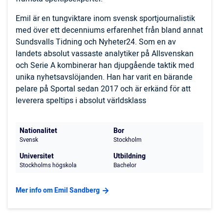
Emil är en tungviktare inom svensk sportjournalistik
med över ett decenniums erfarenhet från bland annat
Sundsvalls Tidning och Nyheter24. Som en av
landets absolut vassaste analytiker på Allsvenskan
och Serie A kombinerar han djupgående taktik med
unika nyhetsavslöjanden. Han har varit en bärande
pelare på Sportal sedan 2017 och är erkänd för att
leverera speltips i absolut världsklass
Nationalitet
Bor
Svensk
Stockholm
Universitet
Utbildning
Stockholms högskola
Bachelor
Mer info om Emil Sandberg