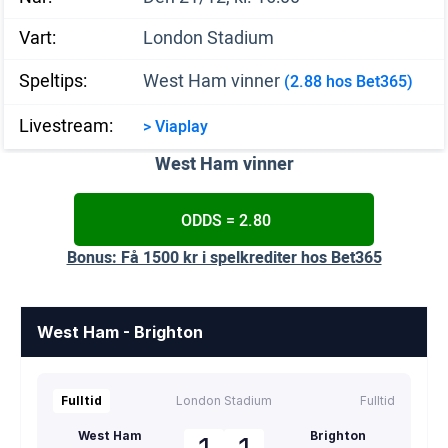
Vart:
London Stadium
Speltips:
West Ham vinner
(2.88 hos Bet365)
Livestream:
>
Via
play
West Ham vinner
ODDS = 2.80
Bonus: Få 1500 kr i spelkrediter hos Bet365