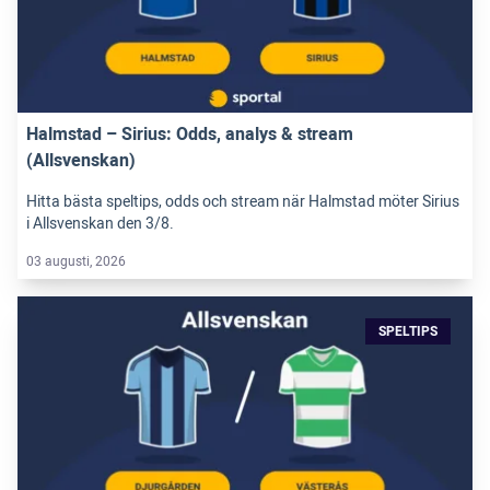
Halmstad – Sirius: Odds, analys & stream
(Allsvenskan)
Hitta bästa speltips, odds och stream när Halmstad möter Sirius
i Allsvenskan den 3/8.
03 augusti, 2026
SPELTIPS