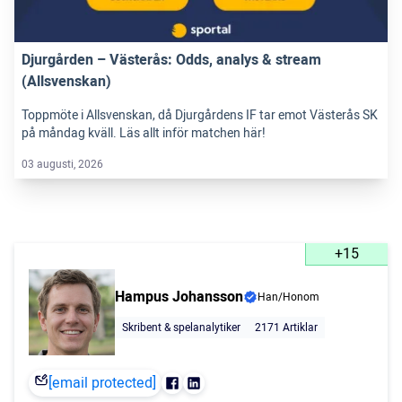
Djurgården – Västerås: Odds, analys & stream
(Allsvenskan)
Toppmöte i Allsvenskan, då Djurgårdens IF tar emot Västerås SK
på måndag kväll. Läs allt inför matchen här!
03 augusti, 2026
+15
Hampus Johansson
Han/Honom
Skribent & spelanalytiker
2171 Artiklar
[email protected]