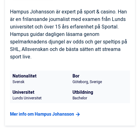
Hampus Johansson är expert på sport & casino. Han
är en frilansande journalist med examen från Lunds
universitet och över 15 års erfarenhet på Sportal.
Hampus guidar dagligen läsarna genom
spelmarknadens djungel av odds och ger speltips på
SHL, Allsvenskan och de bästa sätten att streama
sport live.
Nationalitet
Bor
Svensk
Göteborg, Sverige
Universitet
Utbildning
Lunds Universitet
Bachelor
Mer info om Hampus Johansson