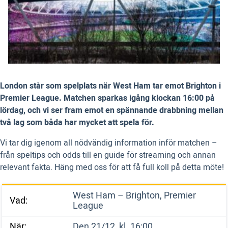
London står som spelplats när West Ham tar emot Brighton i
Premier League. Matchen sparkas igång klockan 16:00 på
lördag, och vi ser fram emot en spännande drabbning mellan
två lag som båda har mycket att spela för.
Vi tar dig igenom all nödvändig information inför matchen –
från speltips och odds till en guide för streaming och annan
relevant fakta. Häng med oss för att få full koll på detta möte!
West Ham – Brighton, Premier
Vad:
League
När:
Den 21/12, kl. 16:00