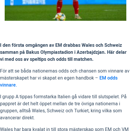
I den första omgången av EM drabbas Wales och Schweiz
samman på Bakus Olympiastadion i Azerbajdzjan. Här delar
vi med oss av speltips och odds till matchen.
För att se båda nationernas odds och chansen som vinnare av
mästerskapet har vi skapat en egen handbok –
EM odds
vinnare.
I grupp A tippas formstarka Italien gå vidare till slutspelet. På
pappret är det helt öppet mellan de tre övriga nationerna i
gruppen, alltså Wales, Schweiz och Turkiet, kring vilka som
avancerar direkt.
Wales har bara kvalat in till stora mästerskap som EM och VM