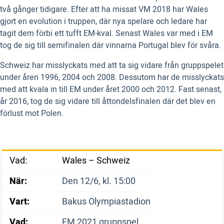
två gånger tidigare. Efter att ha missat VM 2018 har Wales
gjort en evolution i truppen, där nya spelare och ledare har
tagit dem förbi ett tufft EM-kval. Senast Wales var med i EM
tog de sig till semifinalen där vinnarna Portugal blev för svåra.
Schweiz har misslyckats med att ta sig vidare från gruppspelet
under åren 1996, 2004 och 2008. Dessutom har de misslyckats
med att kvala in till EM under året 2000 och 2012. Fast senast,
år 2016, tog de sig vidare till åttondelsfinalen där det blev en
förlust mot Polen.
Vad:
Wales – Schweiz
När:
Den 12/6, kl. 15:00
Vart:
Bakus Olympiastadion
Vad:
EM 2021 gruppspel