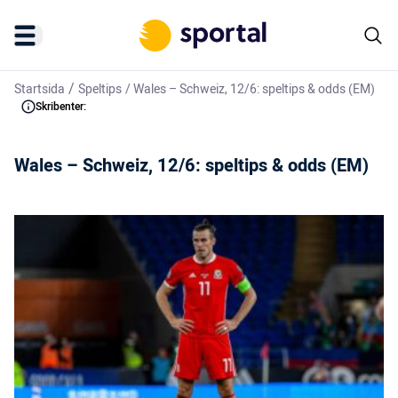
/
Startsida
Speltips
/
Wales – Schweiz, 12/6: speltips & odds (EM)
Skribenter:
Wales – Schweiz, 12/6: speltips & odds (EM)