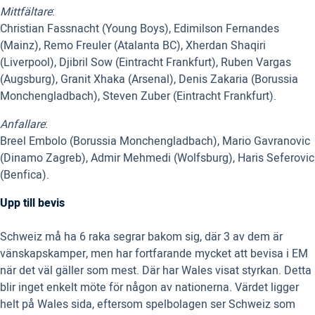
Mittfältare
:
Christian Fassnacht (Young Boys), Edimilson Fernandes
(Mainz), Remo Freuler (Atalanta BC), Xherdan Shaqiri
(Liverpool), Djibril Sow (Eintracht Frankfurt), Ruben Vargas
(Augsburg), Granit Xhaka (Arsenal), Denis Zakaria (Borussia
Monchengladbach), Steven Zuber (Eintracht Frankfurt).
Anfallare
:
Breel Embolo (Borussia Monchengladbach), Mario Gavranovic
(Dinamo Zagreb), Admir Mehmedi (Wolfsburg), Haris Seferovic
(Benfica).
Upp till bevis
Schweiz må ha 6 raka segrar bakom sig, där 3 av dem är
vänskapskamper, men har fortfarande mycket att bevisa i EM
när det väl gäller som mest. Där har Wales visat styrkan. Detta
blir inget enkelt möte för någon av nationerna. Värdet ligger
helt på Wales sida, eftersom spelbolagen ser Schweiz som