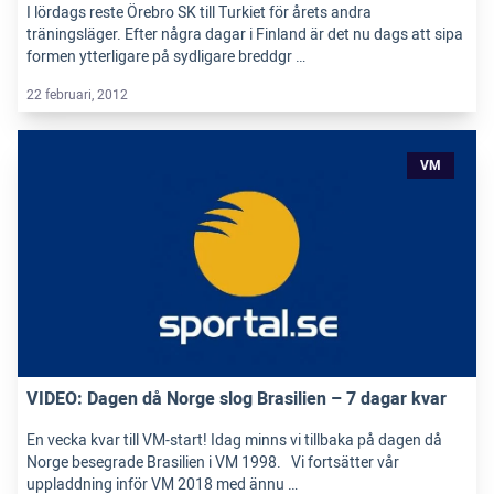
I lördags reste Örebro SK till Turkiet för årets andra
träningsläger. Efter några dagar i Finland är det nu dags att sipa
formen ytterligare på sydligare breddgr …
22 februari, 2012
VM
VIDEO: Dagen då Norge slog Brasilien – 7 dagar kvar
En vecka kvar till VM-start! Idag minns vi tillbaka på dagen då
Norge besegrade Brasilien i VM 1998. Vi fortsätter vår
uppladdning inför VM 2018 med ännu …