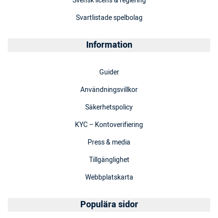
Svensk licens & reglering
Svartlistade spelbolag
Information
Guider
Användningsvillkor
Säkerhetspolicy
KYC – Kontoverifiering
Press & media
Tillgänglighet
Webbplatskarta
Populära sidor