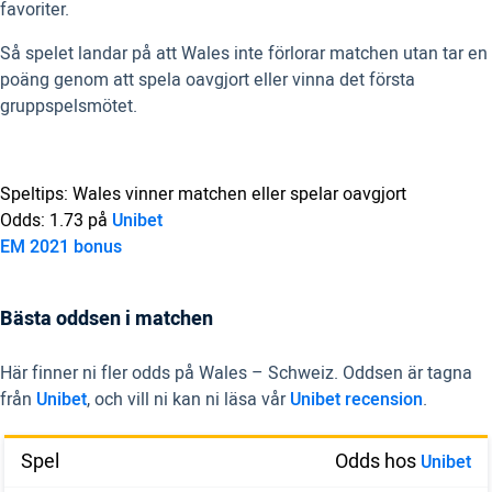
favoriter.
Så spelet landar på att Wales inte förlorar matchen utan tar en
poäng genom att spela oavgjort eller vinna det första
gruppspelsmötet.
Speltips: Wales vinner matchen eller spelar oavgjort
Odds: 1.73 på
Unibet
EM 2021 bonus
Bästa oddsen i matchen
Här finner ni fler odds på Wales – Schweiz. Oddsen är tagna
från
Unibet
, och vill ni kan ni läsa vår
Unibet recension
.
Spel
Odds hos
Unibet