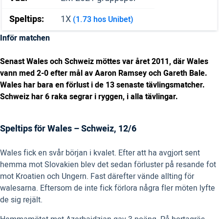
Speltips:
1X
(1.73 hos Unibet)
Inför matchen
Senast Wales och Schweiz möttes var året 2011, där Wales
vann med 2-0 efter mål av Aaron Ramsey och Gareth Bale.
Wales har bara en förlust i de 13 senaste tävlingsmatcher.
Schweiz har 6 raka segrar i ryggen, i alla tävlingar.
Speltips för Wales – Schweiz, 12/6
Wales fick en svår början i kvalet. Efter att ha avgjort sent
hemma mot Slovakien blev det sedan förluster på resande fot
mot Kroatien och Ungern. Fast därefter vände allting för
walesarna. Eftersom de inte fick förlora några fler möten lyfte
de sig rejält.