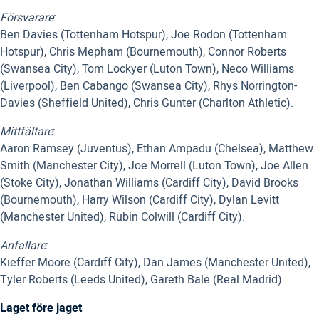
Försvarare
:
Ben Davies (Tottenham Hotspur), Joe Rodon (Tottenham
Hotspur), Chris Mepham (Bournemouth), Connor Roberts
(Swansea City), Tom Lockyer (Luton Town), Neco Williams
(Liverpool), Ben Cabango (Swansea City), Rhys Norrington-
Davies (Sheffield United), Chris Gunter (Charlton Athletic).
Mittfältare
:
Aaron Ramsey (Juventus), Ethan Ampadu (Chelsea), Matthew
Smith (Manchester City), Joe Morrell (Luton Town), Joe Allen
(Stoke City), Jonathan Williams (Cardiff City), David Brooks
(Bournemouth), Harry Wilson (Cardiff City), Dylan Levitt
(Manchester United), Rubin Colwill (Cardiff City).
Anfallare
:
Kieffer Moore (Cardiff City), Dan James (Manchester United),
Tyler Roberts (Leeds United), Gareth Bale (Real Madrid).
Laget före jaget