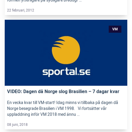
formen ytterligare på sydligare breddgr …
22 februari, 2012
VM
VIDEO: Dagen då Norge slog Brasilien – 7 dagar kvar
En vecka kvar till VM-start! Idag minns vi tillbaka på dagen då
Norge besegrade Brasilien i VM 1998. Vi fortsätter vår
uppladdning inför VM 2018 med ännu …
08 juni, 2018