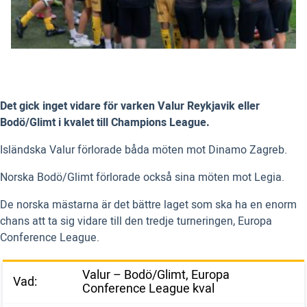
Det gick inget vidare för varken Valur Reykjavik eller
Bodö/Glimt i kvalet till Champions League.
Isländska Valur förlorade båda möten mot Dinamo Zagreb.
Norska Bodö/Glimt förlorade också sina möten mot Legia.
De norska mästarna är det bättre laget som ska ha en enorm
chans att ta sig vidare till den tredje turneringen, Europa
Conference League.
Valur – Bodö/Glimt, Europa
Vad:
Conference League kval