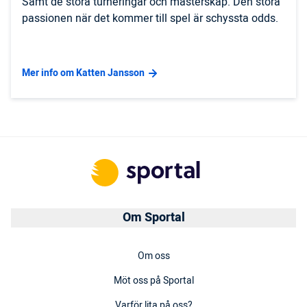
Samt de stora turneringar och mästerskap. Den stora
passionen när det kommer till spel är schyssta odds.
Mer info om Katten Jansson
Om Sportal
Om oss
Möt oss på Sportal
Varför lita på oss?