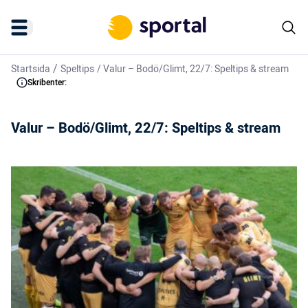
/
Startsida
Speltips
/
Valur – Bodö/Glimt, 22/7: Speltips & stream
Skribenter:
Valur – Bodö/Glimt, 22/7: Speltips & stream