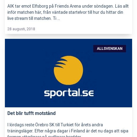
AIK tar emot Elfsborg på Friends Arena under söndagen. Läs allt
inför matchen här, från väntade startelvor till hur du hittar din
live stream till matchen. Ti …
28 augusti, 2018
ALLSVENSKAN
Det blir tufft motstånd
I lördags reste Örebro SK till Turkiet för årets andra
träningsläger. Efter några dagar i Finland är det nu dags att sipa