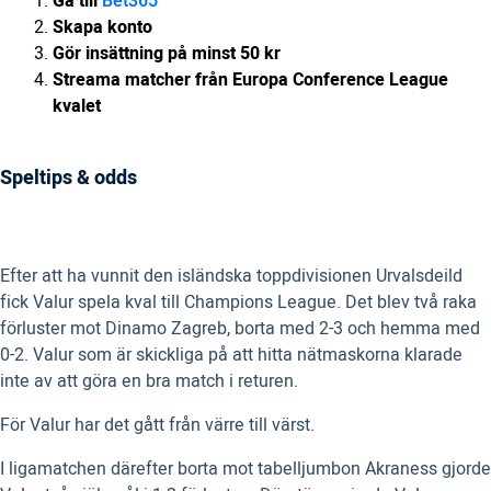
Gå till
Bet365
Skapa konto
Gör insättning på minst 50 kr
Streama matcher från Europa Conference League
kvalet
Speltips & odds
Efter att ha vunnit den isländska toppdivisionen Urvalsdeild
fick Valur spela kval till Champions League. Det blev två raka
förluster mot Dinamo Zagreb, borta med 2-3 och hemma med
0-2. Valur som är skickliga på att hitta nätmaskorna klarade
inte av att göra en bra match i returen.
För Valur har det gått från värre till värst.
I ligamatchen därefter borta mot tabelljumbon Akraness gjorde