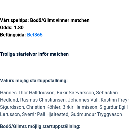
Vårt speltips: Bodö/Glimt vinner matchen
Odds: 1.80
Bettingsida:
Bet365
Troliga startelvor inför matchen
Valurs möjlig startuppställning:
Hannes Thor Halldorsson; Birkir Saevarsson, Sebastian
Hedlund, Rasmus Christiansen, Johannes Vall; Kristinn Freyr
Sigurdsson, Christian Köhler, Birkir Heimisson; Sigurdur Egill
Larusson, Sverrir Pall Hjaltested, Gudmundur Tryggvason.
Bodö/Glimts möjlig startuppställning: