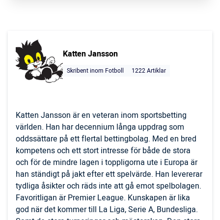
Katten Jansson
Skribent inom Fotboll
1222 Artiklar
Katten Jansson är en veteran inom sportsbetting
världen. Han har decennium långa uppdrag som
oddssättare på ett flertal bettingbolag. Med en bred
kompetens och ett stort intresse för både de stora
och för de mindre lagen i toppligorna ute i Europa är
han ständigt på jakt efter ett spelvärde. Han levererar
tydliga åsikter och räds inte att gå emot spelbolagen.
Favoritligan är Premier League. Kunskapen är lika
god när det kommer till La Liga, Serie A, Bundesliga.