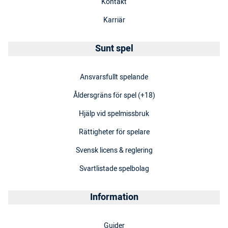
Kontakt
Karriär
Sunt spel
Ansvarsfullt spelande
Åldersgräns för spel (+18)
Hjälp vid spelmissbruk
Rättigheter för spelare
Svensk licens & reglering
Svartlistade spelbolag
Information
Guider