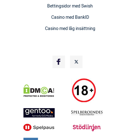
Bettingsidor med Swish
Casino med BankID
Casino med låg insättning