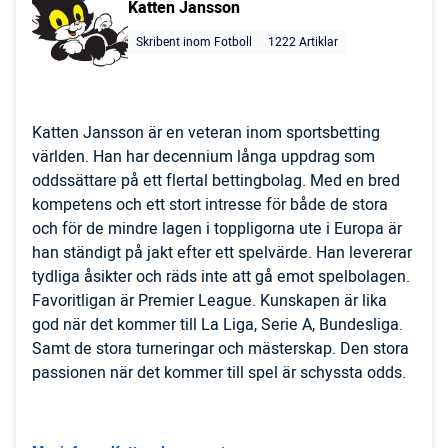
Katten Jansson
Skribent inom Fotboll
1222 Artiklar
Katten Jansson är en veteran inom sportsbetting
världen. Han har decennium långa uppdrag som
oddssättare på ett flertal bettingbolag. Med en bred
kompetens och ett stort intresse för både de stora
och för de mindre lagen i toppligorna ute i Europa är
han ständigt på jakt efter ett spelvärde. Han levererar
tydliga åsikter och räds inte att gå emot spelbolagen.
Favoritligan är Premier League. Kunskapen är lika
god när det kommer till La Liga, Serie A, Bundesliga.
Samt de stora turneringar och mästerskap. Den stora
passionen när det kommer till spel är schyssta odds.