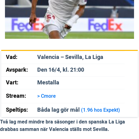
Vad:
Valencia – Sevilla, La Liga
Avspark:
Den 16/4, kl. 21:00
Vart:
Mestalla
Stream:
> Cmore
Speltips:
Båda lag gör mål
(1.96 hos Expekt)
Två lag med mindre bra säsonger i den spanska La Liga
drabbas samman när Valencia ställs mot Sevilla.