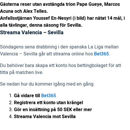
Gästerna reser utan avstängda trion Pape Gueye, Marcos
Acuna och Alex Telles.
Anfallsstjärnan Youssef En-Nesyri (i bild) har nätat 14 mål, i
alla tävlingar, denna säsong för Sevilla.
Streama Valencia – Sevilla
Söndagens sena drabbning i den spanska La Liga mellan
Valencia – Sevilla går att streama online hos
Bet365
.
Du behöver bara skapa ett konto hos bettingbolaget för att
titta på matchen live.
Se nedan hur du kommer igång med en gång.
Gå vidare till
Bet365
Registrera ett konto utan krångel
Gör en insättning på 50 SEK eller mer
Streama Valencia mot Sevilla